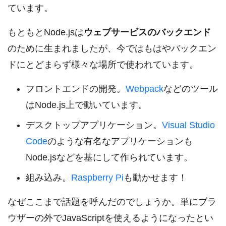
ています。
もともとNode.jsは
ウェブサービスのバックエンド
のために生まれましたが、今ではもはやバックエン
ドにとどまらず様々な場所で使われています。
フロントエンドの開発。
Webpack
などのツール
はNode.js上で動いています。
デスクトップアプリケーション。
Visual Studio
Code
のような有名なアプリケーションも
Node.jsなどを基にして作られています。
組み込み。
Raspberry Pi
も動かせます！
なぜここまで話題を呼んだのでしょうか。単にブラ
ウザーの外でJavaScriptを使えるようになったとい