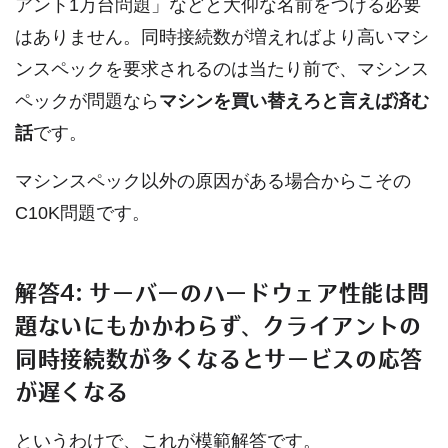
アント1万台問題」などと大仰な名前をつける必要
はありません。同時接続数が増えればより高いマシ
ンスペックを要求されるのは当たり前で、マシンス
ペックが問題なら
マシンを買い替えろと言えば済む
話
です。
マシンスペック以外の原因がある場合からこその
C10K問題です。
解答4: サーバーのハードウェア性能は問
題ないにもかかわらず、クライアントの
同時接続数が多くなるとサービスの応答
が遅くなる
というわけで、これが模範解答です。