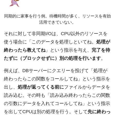
同期的に家事を行う例。待機時間が多く、リソースを有効
活用できていない。
それに対して非同期I/Oは、CPU以外のリソースを
使う場合に「このデータを処理しといてね。
処理が
終わったら教えてね
」という指示を与え、
完了を待
たずに（ブロックせずに）別の処理を行います
。
例えば、DBサーバーにクエリーを投げて「処理が
終わったらこの関数をコールしてね」という指示を
出し、
処理が返ってくる前に
ファイルからデータを
読み込む。その時も「読み込み終わったらこの関数
の引数にデータを入れてコールしてね」という指示
を出してCPUは別の処理を行う。そして
先に終わっ