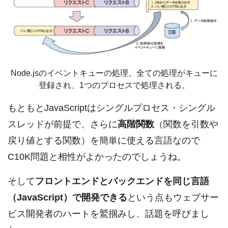
Node.jsのイベントキューの処理。全ての処理がキューに
登録され、1つのプロセスで処理される。
もともとJavaScriptはシングルプロセス・シングル
スレッドが前提で、さらに
高階関数
（関数を引数や
戻り値とする関数）を簡単に使える言語なので
C10K問題と相性がよかったのでしょうね。
そして
フロントエンドとバックエンドを同じ言語
（JavaScript）で開発できる
という点もウェブサー
ビス開発者のハートを鷲掴みし、話題を呼びまし