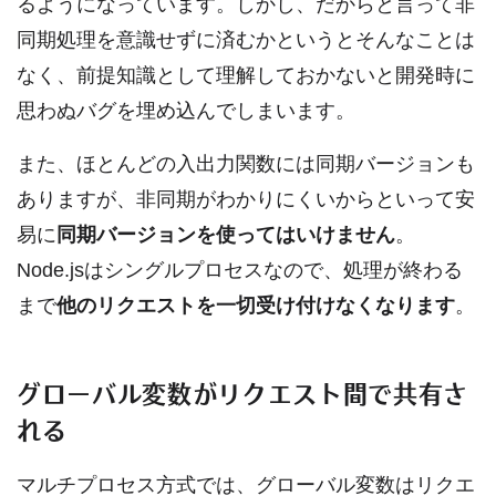
るようになっています。しかし、だからと言って非
同期処理を意識せずに済むかというとそんなことは
なく、前提知識として理解しておかないと開発時に
思わぬバグを埋め込んでしまいます。
また、ほとんどの入出力関数には同期バージョンも
ありますが、非同期がわかりにくいからといって安
易に
同期バージョンを使ってはいけません
。
Node.jsはシングルプロセスなので、処理が終わる
まで
他のリクエストを一切受け付けなくなります
。
グローバル変数がリクエスト間で共有さ
れる
マルチプロセス方式では、グローバル変数はリクエ