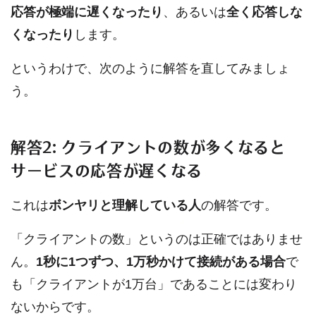
応答が極端に遅くなったり
、あるいは
全く応答しな
くなったり
します。
というわけで、次のように解答を直してみましょ
う。
解答2: クライアントの数が多くなると
サービスの応答が遅くなる
これは
ボンヤリと理解している人
の解答です。
「クライアントの数」というのは正確ではありませ
ん。
1秒に1つずつ、1万秒かけて接続がある場合
で
も「クライアントが1万台」であることには変わり
ないからです。