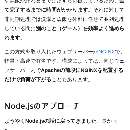
や炊飯が終わるまでひたすら待機しているため、
全
て完了するまでに時間がかかります
。それに対して
非同期処理では洗濯と炊飯を外部に任せて並列処理
している間に
別のこと（ゲーム）を効率よく進めら
れます
。
この方式を取り入れたウェブサーバーが
NGINX
で、
軽量・高速で有名です。構成によっては、同じウェ
ブサーバー内で
Apacheの前段にNGINXを配置する
だけで負荷が下がる
こともあります。
Node.jsのアプローチ
ようやくNode.jsの話に戻ってきました
。長かっ