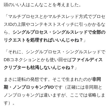
頭のいい人はこんなことを考えました。
「マルチプロセスとかマルチスレッド方式でプロセ
スIDの上限やコンテキストスイッチに引っかかるな
ら、
シングルプロセス・シングルスレッドで全部の
リクエストを処理すればいいんじゃね？
」
「それに、シングルプロセス・シングルスレッドで
DBコネクションとかも使い回せば
ファイルディス
クリプターも枯渇しないんじゃね？
」
まさに逆転の発想です。そこで生まれたのが
非同
期・ノンブロッキングI/O
です（正確には非同期と
ノンブロッキングは違いますが、ここでは省略しま
す）。