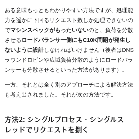
ある意味もっともわかりやすい方法ですが、処理能
力を遥かに下回るリクエスト数しか処理できないの
で
マシンスペックがもったいない
のと、負荷を分散
させる
ロードバランサー側にもC10K問題が発生し
ないように設計
しなければいけません（後者はDNS
ラウンドロビンや広域負荷分散のようにロードバラ
ンサーも分散させるといった方法があります）。
一方、それとは全く別のアプローチによる解決方法
も考え出されました。それが次の方法です。
方法2: シングルプロセス・シングルス
レッドでリクエストを捌く