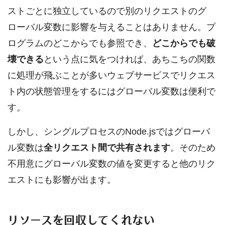
ストごとに独立しているので別のリクエストのグ
ローバル変数に影響を与えることはありません。プ
ログラムのどこからでも参照でき、
どこからでも破
壊できる
という点に気をつければ、あちこちの関数
に処理が飛ぶことが多いウェブサービスでリクエス
ト内の状態管理をするにはグローバル変数は便利で
す。
しかし、シングルプロセスのNode.jsではグローバ
ル変数は
全リクエスト間で共有されます
。そのため
不用意にグローバル変数の値を変更すると他のリク
エストにも影響が出ます。
リソースを回収してくれない