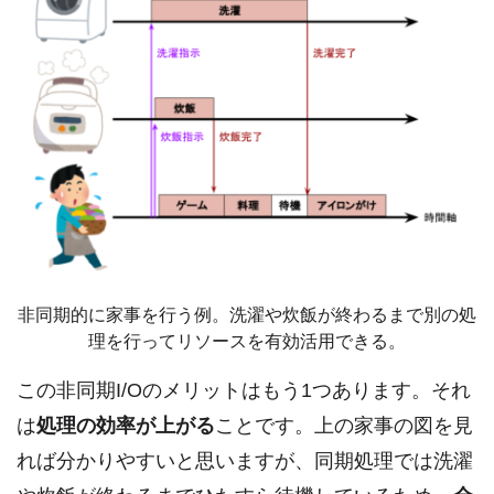
非同期的に家事を行う例。洗濯や炊飯が終わるまで別の処
理を行ってリソースを有効活用できる。
この非同期I/Oのメリットはもう1つあります。それ
は
処理の効率が上がる
ことです。上の家事の図を見
れば分かりやすいと思いますが、同期処理では洗濯