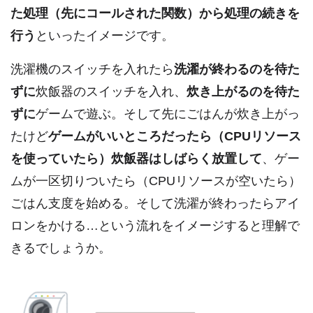
た処理（先にコールされた関数）から処理の続きを
行う
といったイメージです。
洗濯機のスイッチを入れたら
洗濯が終わるのを待た
ずに
炊飯器のスイッチを入れ、
炊き上がるのを待た
ずに
ゲームで遊ぶ。そして先にごはんが炊き上がっ
たけど
ゲームがいいところだったら（CPUリソース
を使っていたら）炊飯器はしばらく放置して
、ゲー
ムが一区切りついたら（CPUリソースが空いたら）
ごはん支度を始める。そして洗濯が終わったらアイ
ロンをかける…という流れをイメージすると理解で
きるでしょうか。