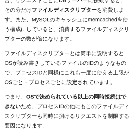
合、リクエストごとにDBサーバーに接続すると、
その分だけ
ファイルディスクリプター
を消費しま
す。また、MySQLのキャッシュにmemcachedを使
う構成にしていると、消費するファイルディスクリ
プターの数が倍になります。
ファイルディスクリプターとは簡単に説明すると
OSが読み書きしているファイルのIDのようなもの
で、プロセスIDと同様にこれも一度に使える上限が
OSごと・プロセスごとに設定されています。
つまり、
OSで決められている以上の同時接続はで
きない
ため、プロセスIDの他にもこのファイルディ
スクリプターも同時に捌けるリクエストを制限する
要因になります。