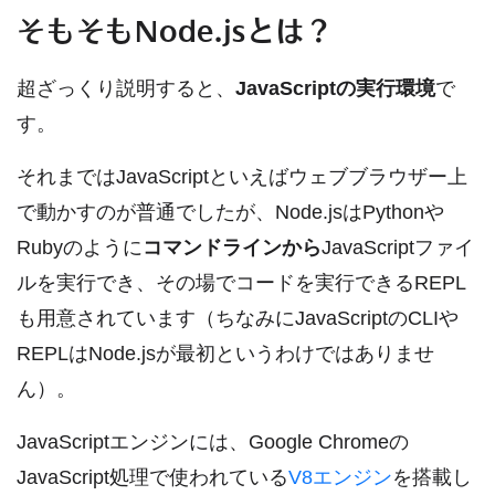
そもそもNode.jsとは？
超ざっくり説明すると、
JavaScriptの実行環境
で
す。
それまではJavaScriptといえばウェブブラウザー上
で動かすのが普通でしたが、Node.jsはPythonや
Rubyのように
コマンドラインから
JavaScriptファイ
ルを実行でき、その場でコードを実行できるREPL
も用意されています（ちなみにJavaScriptのCLIや
REPLはNode.jsが最初というわけではありませ
ん）。
JavaScriptエンジンには、Google Chromeの
JavaScript処理で使われている
V8エンジン
を搭載し