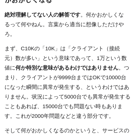
絶対理解してない人の解答です
。何かおかしくな
るって何やねん。言葉から適当に想像しただけや
ろ。
まず、C10Kの「10K」は「クライアント（接続
元）数が多い」という意味であって、1万という数
値に
何か特別な意味があるわけではありません
。つ
まり、クライアントが9999台まではOKで10000台
になった瞬間に異常が発生する、というわけではあ
りません。状況によって5000台でも異常が発生する
こともあれば、15000台でも問題ない時もありま
す。これが2000年問題などと違う部分です。
そして何がおかしくなるのかというと、サービスの