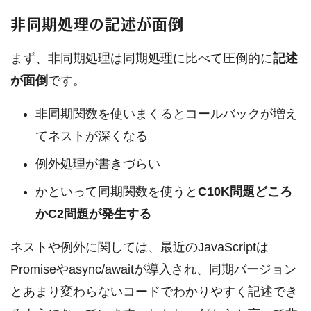
非同期処理の記述が面倒
まず、非同期処理は同期処理に比べて圧倒的に
記述
が面倒
です。
非同期関数を使いまくるとコールバックが増え
てネストが深くなる
例外処理が書きづらい
かといって同期関数を使うと
C10K問題どころ
かC2問題が発生する
ネストや例外に関しては、最近のJavaScriptは
Promiseやasync/awaitが導入され、同期バージョン
とあまり変わらないコードでわかりやすく記述でき