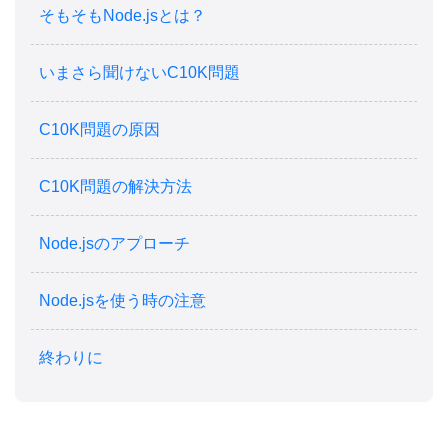
そもそもNode.jsとは？
いまさら聞けないC10K問題
C10K問題の原因
C10K問題の解決方法
Node.jsのアプローチ
Node.jsを使う時の注意
終わりに