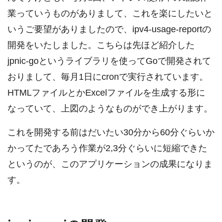
業っていうものがありまして、これを楽にしたいと
いうご要望がありましたので、ipv4-usage-reportの
開発をいたしました。こちらは先ほど紹介した
jpnic-goというライブラリを使ってGoで開発されて
おりまして、毎月1日にcronで実行されています。
HTMLファイルとかExcelファイルを生成する形に
なっていて、上図のようなものができ上がります。
これを開発する前はだいたい30分から60分ぐらいか
かってたであろう作業が2,3分ぐらいに短縮できた
というのが、このアプリケーションの成果になりま
す。