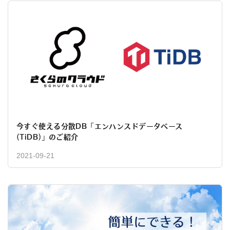
今すぐ使える分散DB​「エンハンスドデータベース
(TiDB)」のご紹介​
2021-09-21