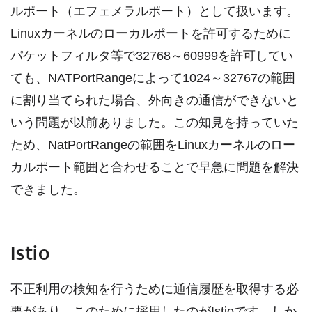
ルポート（エフェメラルポート）として扱います。
Linuxカーネルのローカルポートを許可するために
パケットフィルタ等で32768～60999を許可してい
ても、NATPortRangeによって1024～32767の範囲
に割り当てられた場合、外向きの通信ができないと
いう問題が以前ありました。この知見を持っていた
ため、NatPortRangeの範囲をLinuxカーネルのロー
カルポート範囲と合わせることで早急に問題を解決
できました。
Istio
不正利用の検知を行うために通信履歴を取得する必
要があり、このために採用したのがIstioです。しか