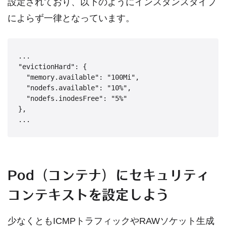
設定されており、以下のようにインスタンスタイプ
によらず一律となっています。
...

"evictionHard": {

  "memory.available": "100Mi",

  "nodefs.available": "10%",

  "nodefs.inodesFree": "5%"

},

...
Pod（コンテナ）にセキュリティ
コンテキストを設定しよう
少なくともICMPトラフィックやRAWソケット生成