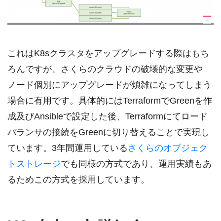
これはK8sクラスタをアップグレードする際はもち
ろんですが、さくらのクラウドの破壊的な変更や
ノード個別にアップグレードが煩雑になってしまう
場合に有用です。具体的にはTerraformでGreenを作
成及びAnsibleで設定した後、Terraformにてロード
バランサの接続をGreenに切り替えることで実現し
ています。3年間運用している
さくらのオブジェク
トストレージ
でも同様の方式であり、運用実績もあ
るためこの方式を採用しています。