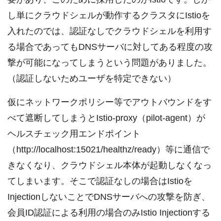
し単にクラウドシェルが動作するクラスタにIstioを
入れたのでは、認証なしでクラウドシェルを利用す
る場合であってもDNSサーバに対してある程度の攻
撃が可能になってしまうという問題がありました。
（認証しないためユーザを特定できない）
仮にネットワークポリシー等でアウトバウンドをす
べて遮断してしまうとIstio-proxy（pilot-agent）が
ヘルスチェック用エンドポイント
（http://localhost:15021/healthz/ready）等に通信で
きなくなり、クラウドシェル本体が起動しなくなっ
てしまいます。そこで認証なしの場合はIstioを
InjectionしないことでDNSサーバへの攻撃を防ぎ、
会員ID認証による利用の場合のみIstio Injectionする