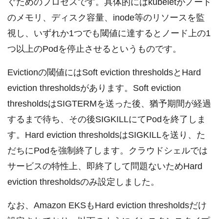
ぐためのプロセスです。具体的にはkubeletがノード
のメモリ、ディスク容量、inode等のリソースを監
視し、いずれか1つでも閾値に達するとノード上の1
つ以上のPodを停止させるというものです。
Evictionの閾値にはSoft eviction thresholdsとHard
eviction thresholdsがあります。Soft eviction
thresholdsはSIGTERMを送った後、猶予期間が経過
するまで待ち、その後SIGKILLにてPodを終了しま
す。Hard eviction thresholdsはSIGKILLを送り、た
だちにPodを強制終了します。クラウドシェルでは
サービスの特性上、即終了して問題ないためHard
eviction thresholdsのみ設定しました。
なお、Amazon EKSもHard eviction thresholdsだけ