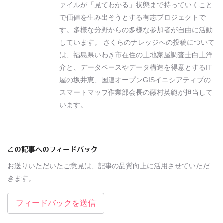
ァイルが「見てわかる」状態まで持っていくこと
で価値を生み出そうとする有志プロジェクトで
す。多様な分野からの多様な参加者が自由に活動
しています。 さくらのナレッジへの投稿について
は、福島県いわき市在住の土地家屋調査士白土洋
介と、データベースやデータ構造を得意とするIT
屋の坂井恵、国連オープンGISイニシアティブの
スマートマップ作業部会長の藤村英範が担当して
います。
この記事へのフィードバック
お送りいただいたご意見は、記事の品質向上に活用させていただ
きます。
フィードバックを送信