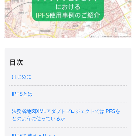
目次
はじめに
IPFSとは
法務省地図XMLアダプトプロジェクトではIPFSを
どのように使っているか
IPFSを使うメリット