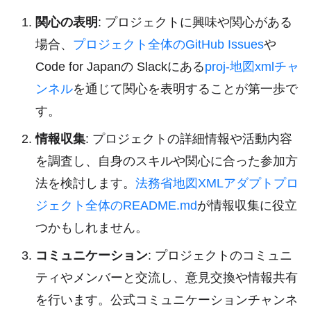
関心の表明
: プロジェクトに興味や関心がある
場合、
プロジェクト全体のGitHub Issues
や
Code for Japanの Slackにある
proj-地図xmlチャ
ンネル
を通じて関心を表明することが第一歩で
す。
情報収集
: プロジェクトの詳細情報や活動内容
を調査し、自身のスキルや関心に合った参加方
法を検討します。
法務省地図XMLアダプトプロ
ジェクト全体のREADME.md
が情報収集に役立
つかもしれません。
コミュニケーション
: プロジェクトのコミュニ
ティやメンバーと交流し、意見交換や情報共有
を行います。公式コミュニケーションチャンネ