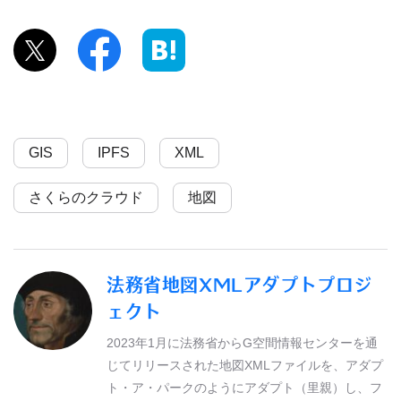
GIS
IPFS
XML
さくらのクラウド
地図
法務省地図XMLアダプトプロジ
ェクト
2023年1月に法務省からG空間情報センターを通
じてリリースされた地図XMLファイルを、アダプ
ト・ア・パークのようにアダプト（里親）し、フ