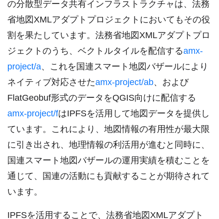
の分散型データ共有インフラストラクチャは、法務
省地図XMLアダプトプロジェクトにおいてもその役
割を果たしています。法務省地図XMLアダプトプロ
ジェクトのうち、ベクトルタイルを配信する
amx-
project/a
、これを国連スマート地図バザールにより
ネイティブ対応させた
amx-project/ab
、および
FlatGeobuf形式のデータをQGIS向けに配信する
amx-project/f
はIPFSを活用して地図データを提供し
ています。これにより、地図情報の有用性が最大限
に引き出され、地理情報の利活用が進むと同時に、
国連スマート地図バザールの運用実績を積むことを
通じて、国連の活動にも貢献することが期待されて
います。
IPFSを活用することで、法務省地図XMLアダプト