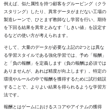
例えば、似た属性を持つ顧客をグルーピング（クラ
スタリング）したり、異常データがまだない工場の
製造レーンで、ひとまず教師なし学習を行い、期待
を下回る結果を異常とみなす「しきい値」を設定す
るなどの使い方が考えられます。
そして、大量のデータが必要な上記の2つとは異な
る学習スタイルである強化学習では、予め「報酬」
と「負の報酬」を定義します（負の報酬は必須では
ありませんが、あれば精度が向上します）。特定の
環境やルールの中で報酬を獲得するために試行錯誤
することで、よりよい結果を得られるような学習方
法です。
報酬とはゲームにおけるスコアやアイテムの獲得