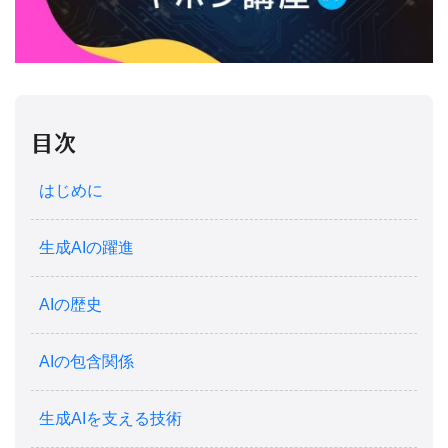
目次
はじめに
生成AIの躍進
AIの歴史
AIの包含関係
生成AIを支える技術