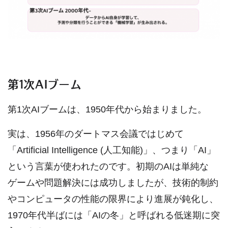
第1次AIブーム
第1次AIブームは、1950年代から始まりました。
実は、1956年のダートマス会議ではじめて
「Artificial Intelligence (人工知能)」、つまり「AI」
という言葉が使われたのです。初期のAIは単純な
ゲームや問題解決には成功しましたが、技術的制約
やコンピュータの性能の限界により進展が鈍化し、
1970年代半ばには「AIの冬」と呼ばれる低迷期に突