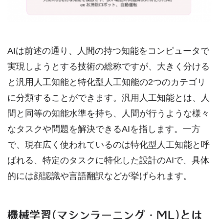
AIは前述の通り、人間の持つ知能をコンピュータで
実現しようとする技術の総称ですが、大きく分ける
と汎用人工知能と特化型人工知能の2つのカテゴリ
に分類することができます。汎用人工知能とは、人
間と同等の知能水準を持ち、人間が行うような様々
なタスクや問題を解決できるAIを指します。一方
で、現在広く使われているのは特化型人工知能と呼
ばれる、特定のタスクに特化した設計のAIで、具体
的には顔認識や言語翻訳などが挙げられます。
機械学習(マシンラーニング・ML)とは