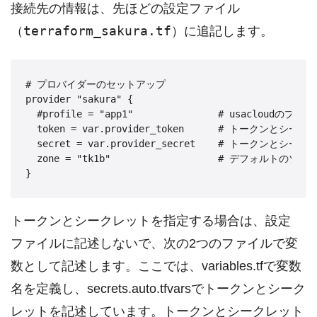
接続先の情報は、先ほどの設定ファイル
terraform_sakura.tf
（
）に追記します。
# プロバイダーのセットアップ

provider "sakura" {

  #profile = "app1"               # usacloudの
  token = var.provider_token      # トークンと
  secret = var.provider_secret    # トークンと
  zone = "tk1b"                   # デフォルトのゾー
}
トークンとシークレットを指定する場合は、設定
ファイルに記述しないで、次の2つのファイルで変
数として記述します。ここでは、variables.tfで変数
名を定義し、secrets.auto.tfvarsでトークンとシーク
レットを記述しています。トークンとシークレット