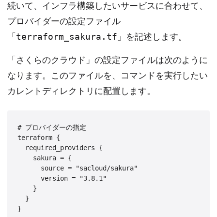
続いて、インフラ構築したいサービスに合わせて、
プロバイダーの設定ファイル
terraform_sakura.tf
「
」を記述します。
「さくらのクラウド」の設定ファイルは次のように
なります。このファイルを、コマンドを実行したい
カレントディレクトリに配置します。
# プロバイダーの指定

terraform {

  required_providers {

    sakura = {

      source = "sacloud/sakura"

      version = "3.8.1"

    }

  }

}