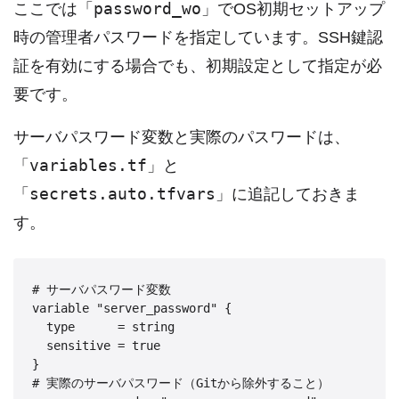
password_wo
ここでは「
」でOS初期セットアップ
時の管理者パスワードを指定しています。SSH鍵認
証を有効にする場合でも、初期設定として指定が必
要です。
サーバパスワード変数と実際のパスワードは、
variables.tf
「
」と
secrets.auto.tfvars
「
」に追記しておきま
す。
# サーバパスワード変数

variable "server_password" {

  type      = string

  sensitive = true

}

# 実際のサーバパスワード（Gitから除外すること）
