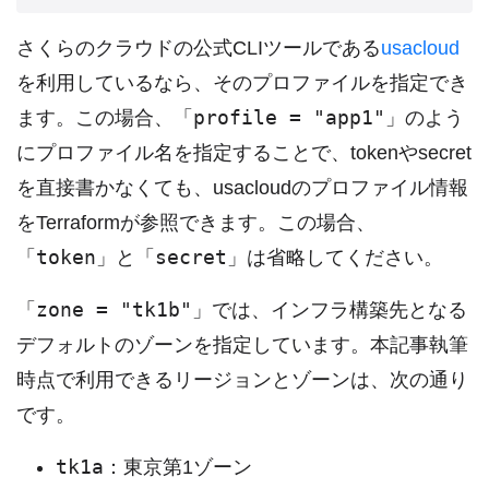
さくらのクラウドの公式CLIツールである
usacloud
を利用しているなら、そのプロファイルを指定でき
profile = "app1"
ます。この場合、「
」のよう
にプロファイル名を指定することで、tokenやsecret
を直接書かなくても、usacloudのプロファイル情報
をTerraformが参照できます。この場合、
token
secret
「
」と「
」は省略してください。
zone = "tk1b"
「
」では、インフラ構築先となる
デフォルトのゾーンを指定しています。本記事執筆
時点で利用できるリージョンとゾーンは、次の通り
です。
tk1a
：東京第1ゾーン