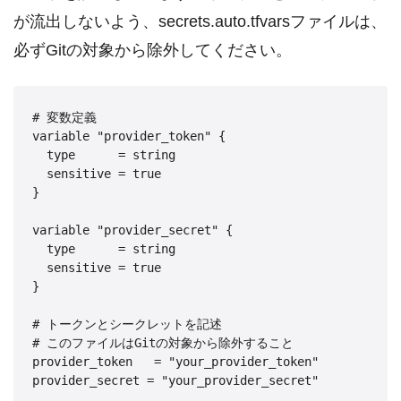
が流出しないよう、secrets.auto.tfvarsファイルは、
必ずGitの対象から除外してください。
# 変数定義

variable "provider_token" {

  type      = string

  sensitive = true

}

variable "provider_secret" {

  type      = string

  sensitive = true

}

# トークンとシークレットを記述

# このファイルはGitの対象から除外すること

provider_token   = "your_provider_token"

provider_secret = "your_provider_secret"