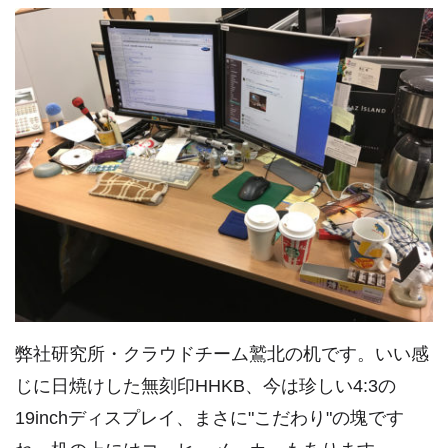
弊社研究所・クラウドチーム鷲北の机です。いい感
じに日焼けした無刻印HHKB、今は珍しい4:3の
19inchディスプレイ、まさに"こだわり"の塊です