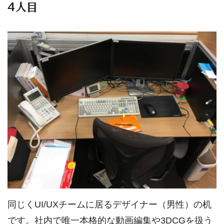
4人目
同じくUI/UXチームに居るデザイナー（男性）の机
です。社内で唯一本格的な動画編集や3DCGを扱う