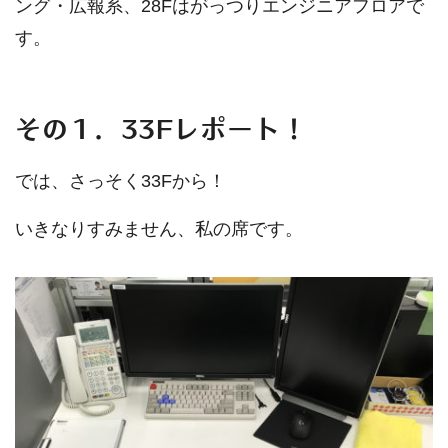
ング・広報系、28Fはがっつりエンジニアフロアで
す。
その１．33Fレポート！
では、さっそく33Fから！
いきなりすみません、私の席です。