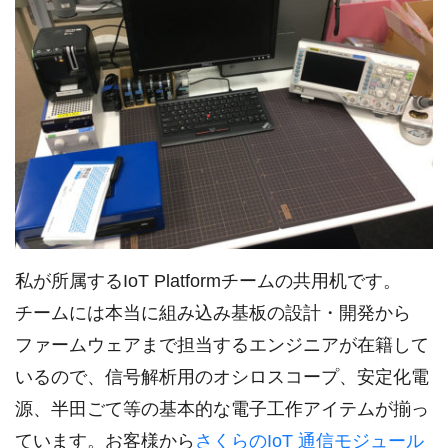
私が所属するIoT Platformチームの共用机です。
チームには本当に組み込み基板の設計・開発から
ファームウェアまで担当するエンジニアが在籍して
いるので、信号解析用のオシロスコープ、安定化電
源、半田ごて等の基本的な電子工作アイテムが揃っ
ています。お客様から
さくらのIoT 通信モジュール