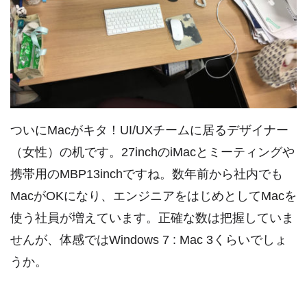
ついにMacがキタ！UI/UXチームに居るデザイナー
（女性）の机です。27inchのiMacとミーティングや
携帯用のMBP13inchですね。数年前から社内でも
MacがOKになり、エンジニアをはじめとしてMacを
使う社員が増えています。正確な数は把握していま
せんが、体感ではWindows 7 : Mac 3くらいでしょ
うか。