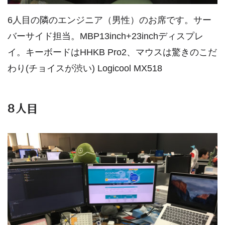
6人目の隣のエンジニア（男性）のお席です。サー
バーサイド担当。MBP13inch+23inchディスプレ
イ。キーボードはHHKB Pro2、マウスは驚きのこだ
わり(チョイスが渋い) Logicool MX518
8人目