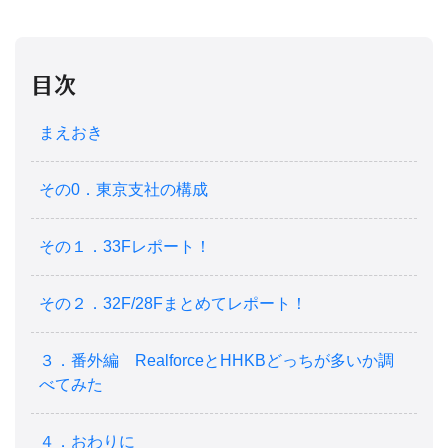
目次
まえおき
その0．東京支社の構成
その１．33Fレポート！
その２．32F/28Fまとめてレポート！
３．番外編 RealforceとHHKBどっちが多いか調
べてみた
４．おわりに