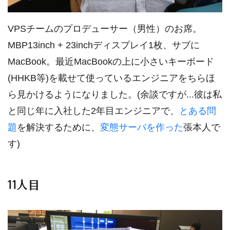
VPSチームのプロデューサー（男性）のお席。
MBP13inch + 23inchディスプレイ1枚、サブに
MacBook。最近MacBookの上に小さいキーボード
(HHKB等)を載せて使っているエンジニアをちらほ
ら見かけるようになりました。(余談ですが...彼は私
と同じ年に入社した2年目エンジニアで、
とある問
題
を解決するために、
変態サーバを作った
張本人で
す)
11人目