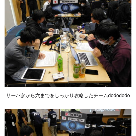
サーバ参から六までをしっかり攻略したチームdodododo