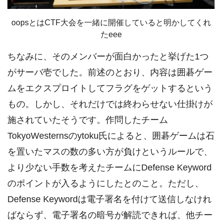
oopsとはCTF大会を一緒に開催していると明かしてくれ
たeee
ちなみに、そのメンバーが面白かったと挙げた1つ
がサーバ壱でした。前述のとおり、内容は囲碁ゲー
ムをエクスプロイトしてフラグをゲットするという
もの。しかし、それだけでは終わらせない仕掛けが
施されていたそうです。作問したチーム
TokyoWesternsのytoku氏によると、囲碁ゲームは石
を置いたマスの数の多い方が負けというルールで、
より少ない手数を考えたチームにDefense Keyword
のポイントが入るようにしたとのこと。ただし、
Defense Keywordは電子署名を付けて送信しなけれ
ばならず、電子署名の暗号が解読できれば、他チー