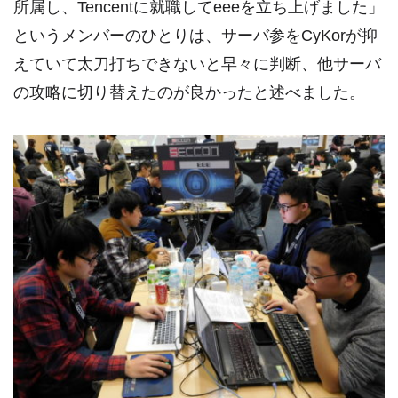
所属し、Tencentに就職してeeeを立ち上げました」
というメンバーのひとりは、サーバ参をCyKorが抑
えていて太刀打ちできないと早々に判断、他サーバ
の攻略に切り替えたのが良かったと述べました。