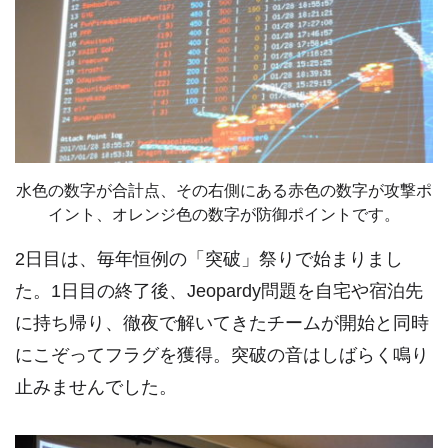
水色の数字が合計点、その右側にある赤色の数字が攻撃ポ
イント、オレンジ色の数字が防御ポイントです。
2日目は、毎年恒例の「突破」祭りで始まりまし
た。1日目の終了後、Jeopardy問題を自宅や宿泊先
に持ち帰り、徹夜で解いてきたチームが開始と同時
にこぞってフラグを獲得。突破の音はしばらく鳴り
止みませんでした。