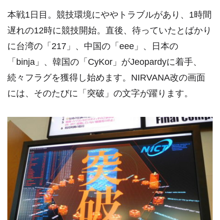
本戦1日目。競技環境にややトラブルがあり、1時間
遅れの12時に競技開始。直後、待っていたとばかり
に台湾の「217」、中国の「eee」、日本の
「binja」、韓国の「CyKor」がJeopardyに着手、
続々フラグを獲得し始めます。NIRVANA改の画面
には、そのたびに「突破」の文字が躍ります。