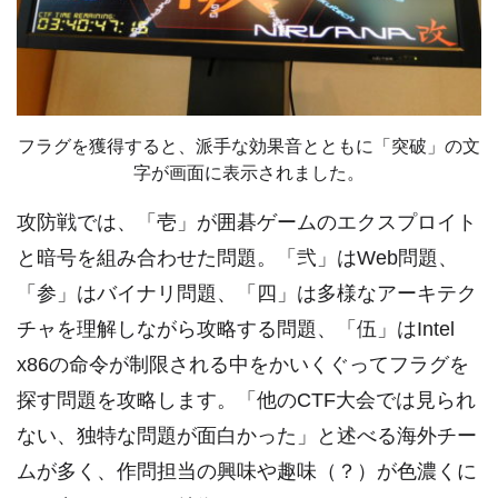
フラグを獲得すると、派手な効果音とともに「突破」の文
字が画面に表示されました。
攻防戦では、「壱」が囲碁ゲームのエクスプロイト
と暗号を組み合わせた問題。「弐」はWeb問題、
「参」はバイナリ問題、「四」は多様なアーキテク
チャを理解しながら攻略する問題、「伍」はIntel
x86の命令が制限される中をかいくぐってフラグを
探す問題を攻略します。「他のCTF大会では見られ
ない、独特な問題が面白かった」と述べる海外チー
ムが多く、作問担当の興味や趣味（？）が色濃くに