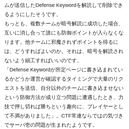
ムが送信したDefense Keywordを解読して削除でき
るようにしたそうです。
もっとも、複数チームが暗号解読に成功した場合、
互いに消し合って誰にも防御ポイントが入らなくな
ります。他チームに邪魔されずポイントを得るに
は、どうすればよいのか。それは、暗号を解読され
ないよう細工すればいいのです。
「Defense Keywordが所定ページに書き込まれてい
るかどうか運営が確認するタイミングで大量のリク
エストを送信、自分以外のチームに書き込ませない
という防御方法が成り立つ問題に遭遇したとき、力
技で押し切れば勝ちという趣向に、プレイヤーとし
て不満がありました」。CTF常連ならではの気づき
でサーバ壱の問題が生まれたようです。