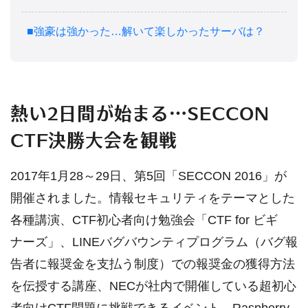
■強豪は強かった…解いて楽しかったサーバは？
熱い2日間が始まる…SECCON
CTF決勝大会を観戦
2017年1月28～29日、第5回「SECCON 2016」が
開催されました。情報セキュリティをテーマとした
各種講演、CTF初心者向け勉強会「CTF for ビギ
ナーズ」、LINEバグバウンティプログラム（バグ報
告者に報奨金を支払う制度）での報奨金の獲得方法
を伝授する講座、NECが社内で開催している超初心