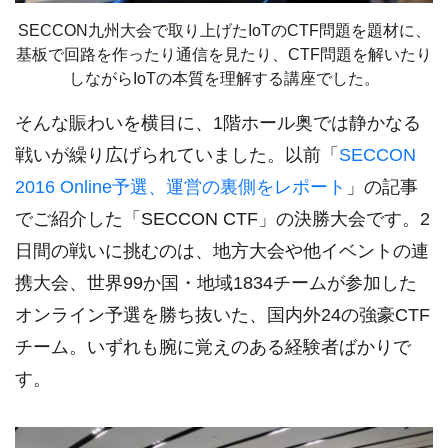
SECCON九州大会で取り上げたIoTのCTF問題を題材に、
基板で回路を作ったり通信を見たり、CTF問題を解いたり
しながらIoTの本質を理解する講座でした。
そんな賑わいを横目に、1階ホール奥では静かなる
戦いが繰り広げられていました。以前「
SECCON
2016 Online予選、運営の裏側をレポート
」の記事
でご紹介した「SECCON CTF」の決勝大会です。2
日間の戦いに挑むのは、地方大会や他イベントの連
携大会、世界99か国・地域1834チームが参加した
オンライン予選を勝ち抜いた、国内外24の強豪CTF
チーム。いずれも腕に覚えのある経験者ばかりで
す。