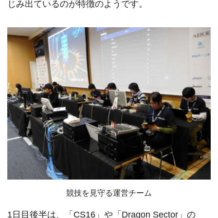
じみ出ているのが特徴のようです。
競技を見守る運営チーム
1日目後半は、「CS16」や「Dragon Sector」の