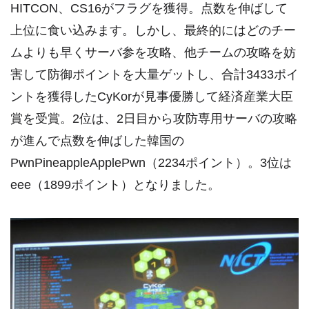
HITCON、CS16がフラグを獲得。点数を伸ばして
上位に食い込みます。しかし、最終的にはどのチー
ムよりも早くサーバ参を攻略、他チームの攻略を妨
害して防御ポイントを大量ゲットし、合計3433ポイ
ントを獲得したCyKorが見事優勝して経済産業大臣
賞を受賞。2位は、2日目から攻防専用サーバの攻略
が進んで点数を伸ばした韓国の
PwnPineappleApplePwn（2234ポイント）。3位は
eee（1899ポイント）となりました。