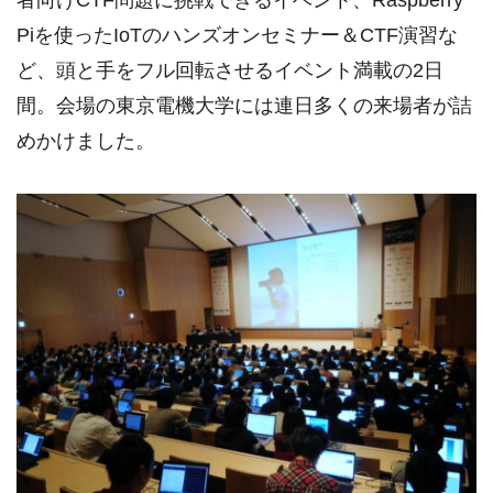
者向けCTF問題に挑戦できるイベント、Raspberry
Piを使ったIoTのハンズオンセミナー＆CTF演習な
ど、頭と手をフル回転させるイベント満載の2日
間。会場の東京電機大学には連日多くの来場者が詰
めかけました。