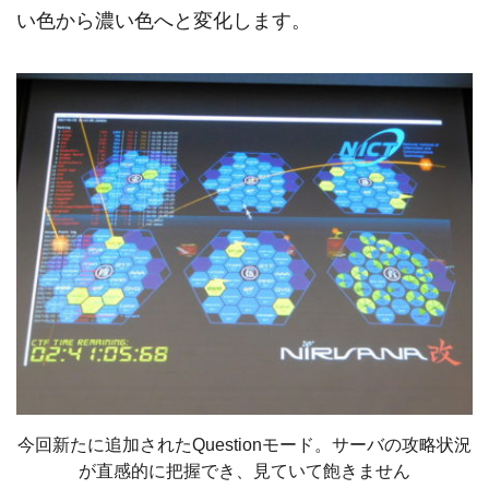
い色から濃い色へと変化します。
今回新たに追加されたQuestionモード。サーバの攻略状況
が直感的に把握でき、見ていて飽きません