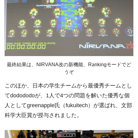
最終結果は、NIRVANA改の新機能、Rankingモードでど
うぞ
このほか、日本の学生チームから最優秀チームとし
てdodododoが、1人で4つの問題を解いた優秀な個
人としてgreenapple氏（fukuitech）が選ばれ、文部
科学大臣賞が授与されました。