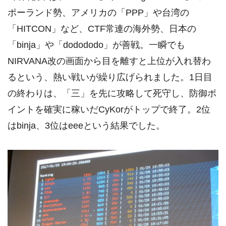
ポーランド勢、アメリカの「PPP」や台湾の
「HITCON」など、CTF常連の海外勢、日本の
「binja」や「dodododo」が善戦。一瞬でも
NIRVANA改の画面から目を離すと上位が入れ替わ
るという、熱い戦いが繰り広げられました。1日目
の終わりは、「三」を先に攻略して死守し、防御ポ
イントを確実に稼いだCyKorがトップで終了。2位
はbinja、3位はeeeという結果でした。