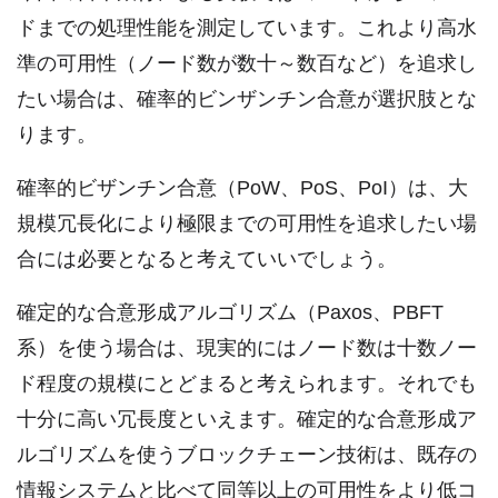
ドまでの処理性能を測定しています。これより高水
準の可用性（ノード数が数十～数百など）を追求し
たい場合は、確率的ビンザンチン合意が選択肢とな
ります。
確率的ビザンチン合意（PoW、PoS、PoI）は、大
規模冗長化により極限までの可用性を追求したい場
合には必要となると考えていいでしょう。
確定的な合意形成アルゴリズム（Paxos、PBFT
系）を使う場合は、現実的にはノード数は十数ノー
ド程度の規模にとどまると考えられます。それでも
十分に高い冗長度といえます。確定的な合意形成ア
ルゴリズムを使うブロックチェーン技術は、既存の
情報システムと比べて同等以上の可用性をより低コ