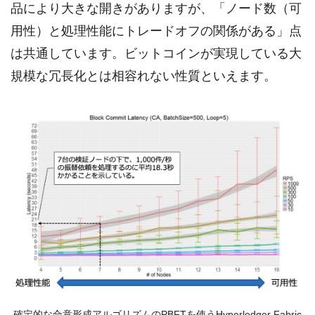
品により大きな開きがありますが、「ノード数（可
用性）と処理性能にトレードオフの関係がある」点
は共通しています。ビットコインが実現している大
規模な冗長化とは相容れない性質といえます。
確定的な合意形成アルゴリズムのPBFTを使うHyperledger Fabric