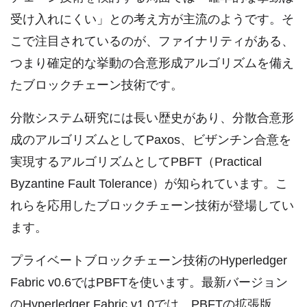
受け入れにくい」との考え方が主流のようです。そ
こで注目されているのが、ファイナリティがある、
つまり確定的な挙動の合意形成アルゴリズムを備え
たブロックチェーン技術です。
分散システム研究には長い歴史があり、分散合意形
成のアルゴリズムとしてPaxos、ビザンチン合意を
実現するアルゴリズムとしてPBFT（Practical
Byzantine Fault Tolerance）が知られています。こ
れらを応用したブロックチェーン技術が登場してい
ます。
プライベートブロックチェーン技術のHyperledger
Fabric v0.6ではPBFTを使います。最新バージョン
のHyperledger Fabric v1.0では、PBFTの拡張版