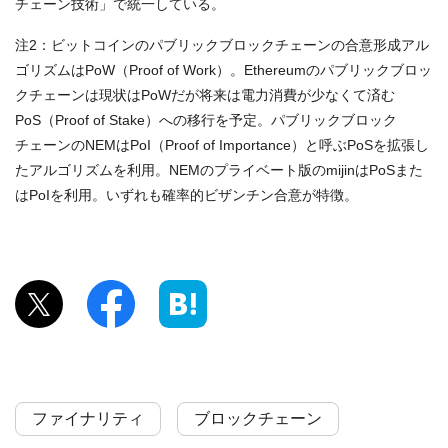
チェーン技術」で統一している。
注2：ビットコインのパブリックブロックチェーンの合意形成アル
ゴリズムはPoW（Proof of Work）。Ethereumのパブリックブロッ
クチェーンは現状はPoWだが将来は電力消費が少なくて済む
PoS（Proof of Stake）への移行を予定。パブリックブロック
チェーンのNEMはPoI（Proof of Importance）と呼ぶPoSを拡張し
たアルゴリズムを利用。NEMのプライベート版のmijinはPoSまた
はPoIを利用。いずれも確率的ビザンチン合意が特徴。
ファイナリティ
ブロックチェーン