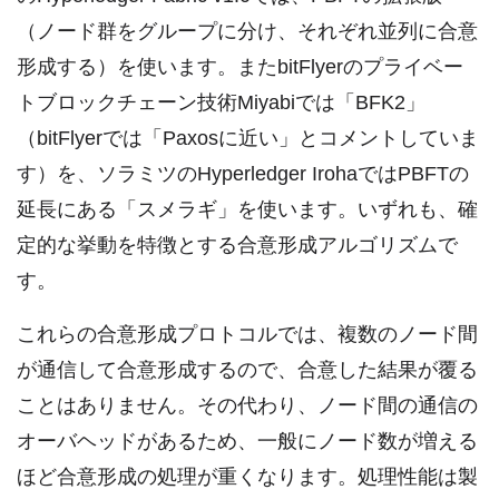
（ノード群をグループに分け、それぞれ並列に合意
形成する）を使います。またbitFlyerのプライベー
トブロックチェーン技術Miyabiでは「BFK2」
（bitFlyerでは「Paxosに近い」とコメントしていま
す）を、ソラミツのHyperledger IrohaではPBFTの
延長にある「スメラギ」を使います。いずれも、確
定的な挙動を特徴とする合意形成アルゴリズムで
す。
これらの合意形成プロトコルでは、複数のノード間
が通信して合意形成するので、合意した結果が覆る
ことはありません。その代わり、ノード間の通信の
オーバヘッドがあるため、一般にノード数が増える
ほど合意形成の処理が重くなります。処理性能は製