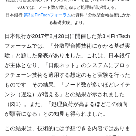
v0.6では、ノード数が増えるほど処理時間が増える。
日本銀行
第3回FinTechフォーラム
の資料「分散型台帳技術にかか
る基礎実験」より。
日本銀行が2017年2月28日に開催した第3回FinTech
フォーラムでは、「分散型台帳技術にかかる基礎実
験」と題した発表がありました。これは、日本銀行
が主体となり、「日銀ネット」のシステムにブロッ
クチェーン技術を適用する想定のもと実験を行った
ものです。その結果、「ノード数が多いほどレイテ
ンシ（遅延）が増える」との結果が示されました
（図1）。また、「処理負荷が高まるほどこの傾向
が顕著になる」との知見も得られました。
この結果は、技術的には予想できる内容ではありま