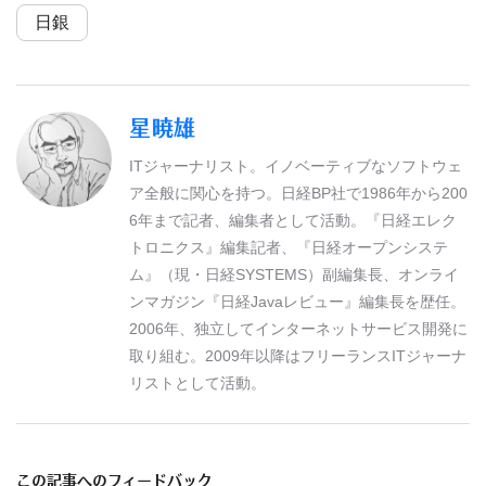
日銀
星暁雄
ITジャーナリスト。イノベーティブなソフトウェ
ア全般に関心を持つ。日経BP社で1986年から200
6年まで記者、編集者として活動。『日経エレク
トロニクス』編集記者、『日経オープンシステ
ム』（現・日経SYSTEMS）副編集長、オンライ
ンマガジン『日経Javaレビュー』編集長を歴任。
2006年、独立してインターネットサービス開発に
取り組む。2009年以降はフリーランスITジャーナ
リストとして活動。
この記事へのフィードバック