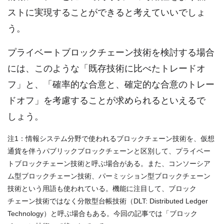
ストに実現することができると考えていいでしょ
う。
プライベートブロックチェーン技術を検討する場合
には、このような「既存技術に比べたトレードオ
フ」と、「確率的な合意と、確定的な合意のトレー
ドオフ」を考慮することが求められるといえるで
しょう。
注1：情報システム分野で使われるブロックチェーン技術を、仮想
通貨を伴うパブリックブロックチェーンと区別して、プライベー
トブロックチェーン技術と呼ぶ場合がある。また、コンソーシア
ム型ブロックチェーン技術、パーミッション型ブロックチェーン
技術という用語も使われている。機能に注目して、ブロック
チェーン技術ではなく分散型台帳技術（DLT: Distributed Ledger
Technology）と呼ぶ場合もある。今回の記事では「ブロック