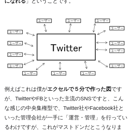
になれる
」ということです。
例えばこれは僕が
エクセルで５分で作った図
です
が、TwitterやFBといった主流のSNSですと、こん
な感じの中央集権型で、Twitter社やFacebook社と
いった管理会社が一手に「運営・管理」を行ってい
るわけですが、これがマストドンだとこうなりま