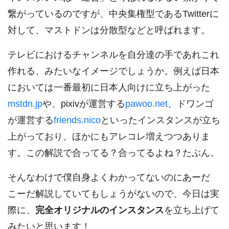
繋がっているのですが、中央集権型であるTwitterに
対して、マストドンは分散型などと呼ばれます。
テレビにおけるチャンネルを自分達の手であれこれ
作れる、みたいなイメージでしょうか。例えば日本
においては一番最初に日本人向けに立ち上がった
mstdn.jp
や、pixivが運営する
pawoo.net
、ドワンゴ
が運営する
friends.nico
といったインスタンスが立ち
上がっており、ほかにもアレコレ増えつつありま
す。この解説で合ってる？合ってるよね？たぶん。
そんなわけで僕自身よくわかってないのにあーだ
こーだ解説していてもしょうがないので、今日は実
際に、
完全オリジナルのインスタンス
を立ち上げて
みたいと思います！