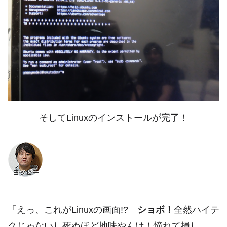
そしてLinuxのインストールが完了！
「えっ、これがLinuxの画面!?
ショボ！
全然ハイテ
クじゃないし死ぬほど地味やんけ！憧れて損し