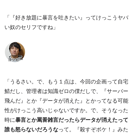
「『好き放題に暴言を吐きたい』ってけっこうヤバ
い奴のセリフですね」
「うるさい。で、もう１点は、今回の企画って自宅
鯖だし、管理者は知識ゼロの僕だしで、『サーバー
飛んだ』とか『データが消えた』とかってなる可能
性がけっこう高いじゃないですか。で、そうなった
時に
暴言とか罵詈雑言だったらデータが消えたって
誰も怒らないだろうな
って。『殺すぞボケ！』みた