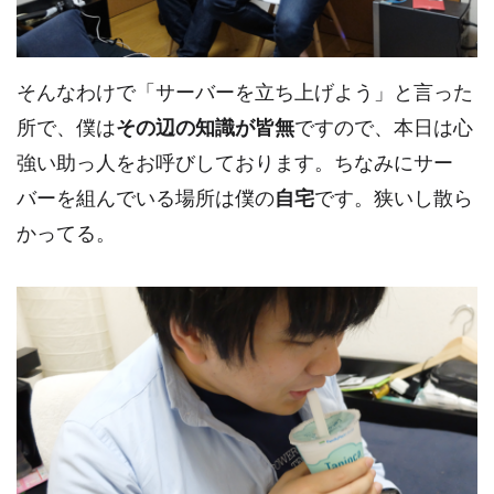
そんなわけで「サーバーを立ち上げよう」と言った
所で、僕は
その辺の知識が皆無
ですので、本日は心
強い助っ人をお呼びしております。ちなみにサー
バーを組んでいる場所は僕の
自宅
です。狭いし散ら
かってる。