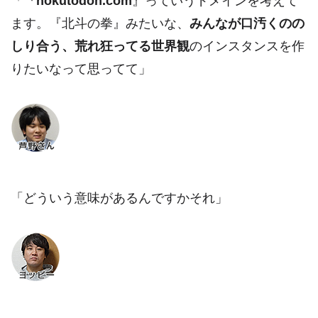
「『
hokutodon.com
』っていうドメインを考えて
ます。『北斗の拳』みたいな、
みんなが口汚くのの
しり合う、荒れ狂ってる世界観
のインスタンスを作
りたいなって思ってて」
「どういう意味があるんですかそれ」