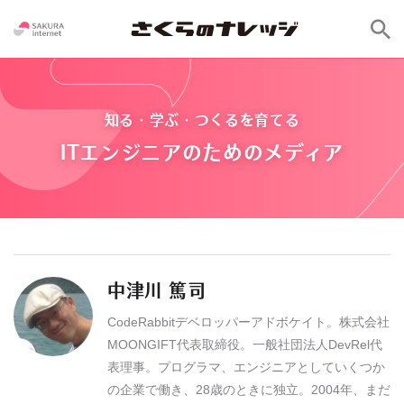
知る・学ぶ・つくるを育てる
ITエンジニアのためのメディア
中津川 篤司
CodeRabbitデベロッパーアドボケイト。株式会社
MOONGIFT代表取締役。一般社団法人DevRel代
表理事。プログラマ、エンジニアとしていくつか
の企業で働き、28歳のときに独立。2004年、まだ