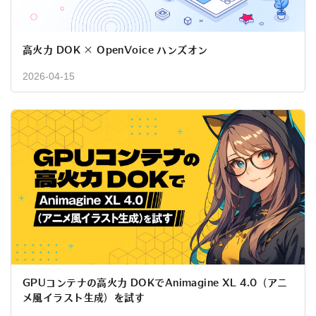
高火力 DOK × OpenVoice ハンズオン
2026-04-15
GPUコンテナの高火力 DOKでAnimagine XL 4.0（アニ
メ風イラスト生成）を試す