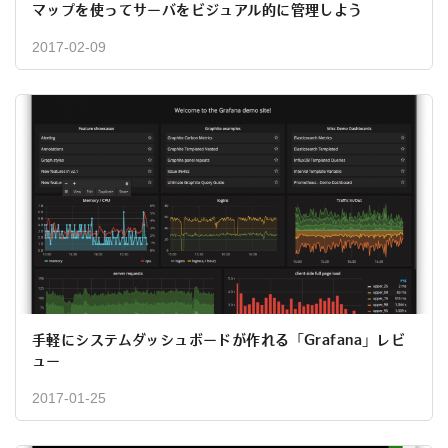
マップを使ってサーバをビジュアル的に管理しよう
2017-02-09
手軽にシステムダッシュボードが作れる「Grafana」レビ
ュー
2017-01-25