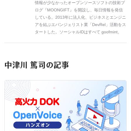
情報が少なかったオープンソースソフトの技術ブ
ログ『MOONGIFT』を開設し、毎日情報を発信
している。2013年に法人化、ビジネスとエンジニ
アを結ぶエバンジェリスト業「DevRel」活動をス
タートした。ソーシャルIDはすべて goofmint。
中津川 篤司の記事