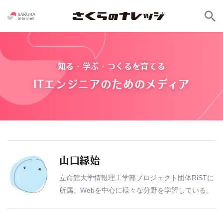
知る・学ぶ・つくるを育てる
ITエンジニアのためのメディア
山口縁始
立命館大学情報理工学部プロジェクト団体RiSTに
所属。Webを中心に様々な分野を学習している。