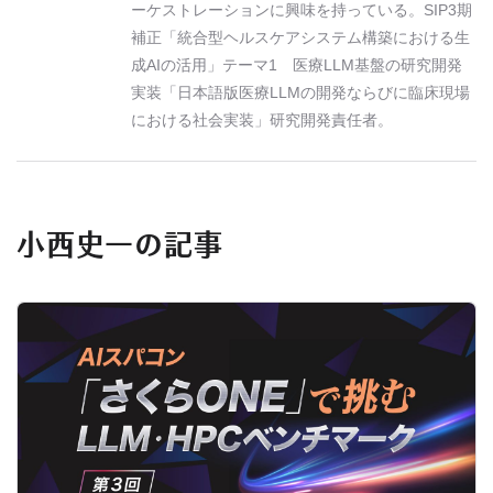
ーケストレーションに興味を持っている。SIP3期
補正「統合型ヘルスケアシステム構築における生
成AIの活用」テーマ1 医療LLM基盤の研究開発
実装「日本語版医療LLMの開発ならびに臨床現場
における社会実装」研究開発責任者。
小西史一の記事