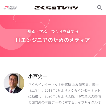
知る・学ぶ・つくるを育てる
ITエンジニアのためのメディア
小西史一
さくらインターネット研究所 上級研究員、博士
（工学）。2019年8月よりさくらインターネット
に勤務し、2020年6月より現職。HPC環境の整備
と国内外の有益データに対するライフサイクルオ