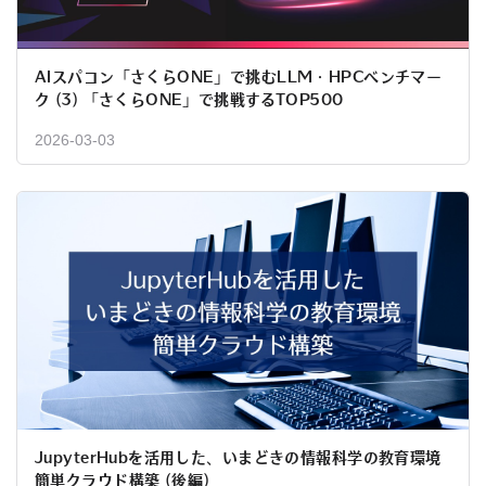
AIスパコン「さくらONE」で挑むLLM・HPCベンチマー
ク (3) 「さくらONE」で挑戦するTOP500
2026-03-03
JupyterHubを活用した、いまどきの情報科学の教育環境
簡単クラウド構築 (後編)