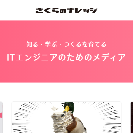
知る・学ぶ・つくるを育てる
ITエンジニアのためのメディア