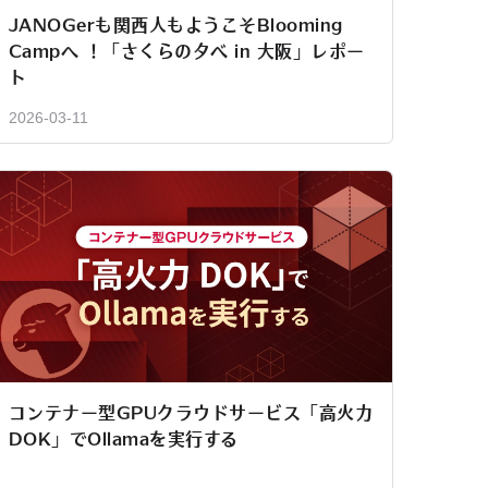
JANOGerも関西人もようこそBlooming
Campへ ！「さくらの夕べ in 大阪」レポー
ト
2026-03-11
コンテナー型GPUクラウドサービス「高火力
DOK」でOllamaを実行する