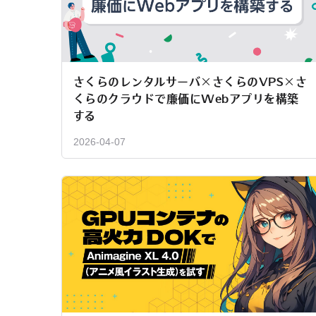
さくらのレンタルサーバ×さくらのVPS×さ
くらのクラウドで廉価にWebアプリを構築
する
2026-04-07