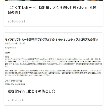
【さく生レポート】特別編：さくらのIoT Platform α開
封の儀！
2016-06-21
進む常時SSL化とその落とし穴
2016-06-16