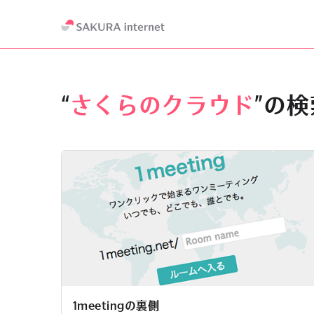
“
さくらのクラウド
”の
1meetingの裏側