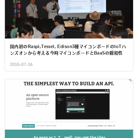
国内初のRaspi,Tessel, Edison3種マイコンボードのIoTハ
ンズオンから考える今時マイコンボードとBaaSの親和性
2015-07-16