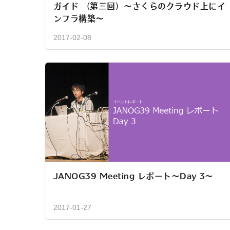
ガイド （第三回）〜さくらのクラウド上にイ
ンフラ構築〜
2017-02-08
JANOG39 Meeting レポート～Day 3～
2017-01-27