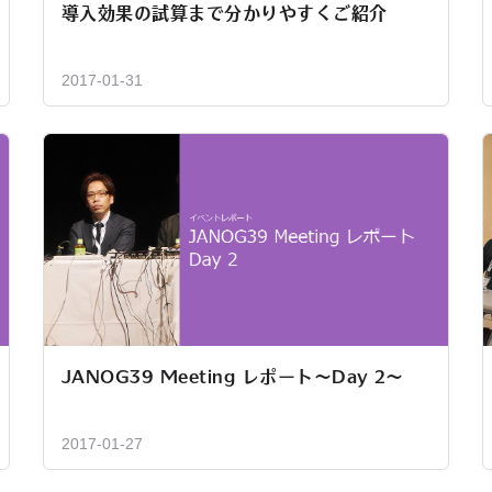
導入効果の試算まで分かりやすくご紹介
2017-01-31
JANOG39 Meeting レポート～Day 2～
2017-01-27