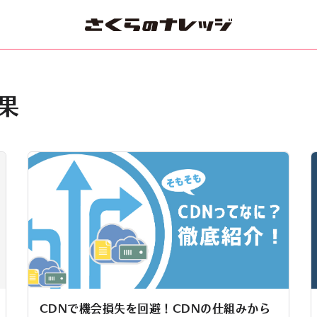
果
CDNで機会損失を回避！CDNの仕組みから