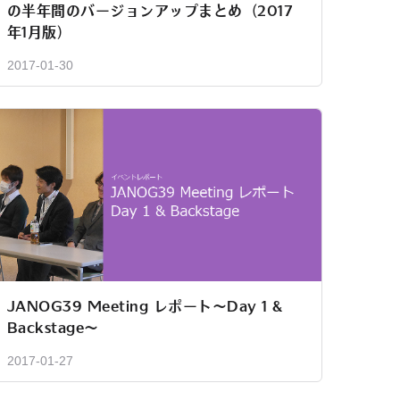
の半年間のバージョンアップまとめ（2017
年1月版）
2017-01-30
JANOG39 Meeting レポート～Day 1 &
Backstage～
2017-01-27