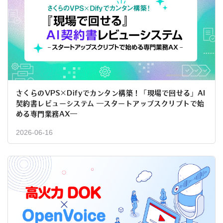
さくらのVPS×Difyでカンタン構築！「現場で回せる」AI
契約書レビューシステム ―スタートアップスクリプトで始
める専門業務AX―
2026-06-16