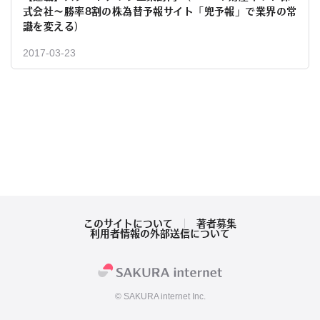
式会社〜勝率8割の株為替予報サイト「兜予報」で業界の常
識を変える）
2017-03-23
このサイトについて
著者募集
利用者情報の外部送信について
© SAKURA internet Inc.