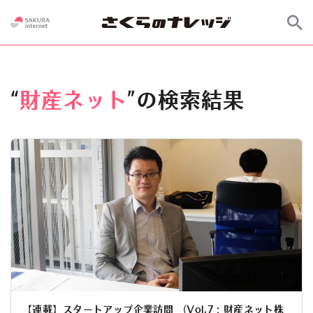
“
財産ネット
”の検索結果
【連載】スタートアップ企業訪問 （Vol.7：財産ネット株