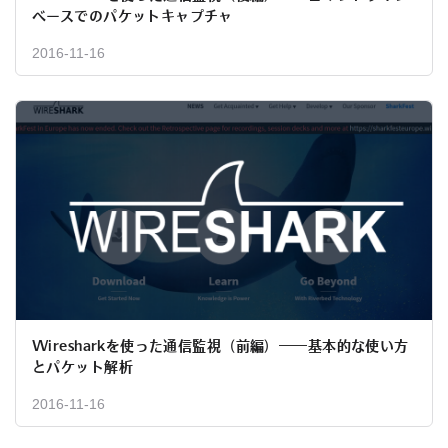
ベースでのパケットキャプチャ
2016-11-16
Wiresharkを使った通信監視（前編）――基本的な使い方
とパケット解析
2016-11-16