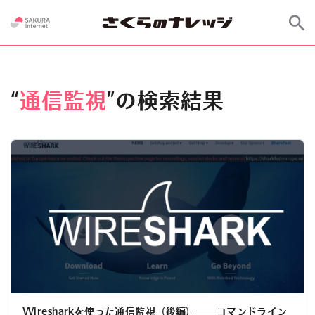
“
通信監視
”の検索結果
Wiresharkを使った通信監視（後編）――コマンドライン