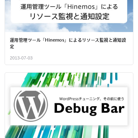
運用管理ツール「Hinemos」によるリソース監視と通知設
定
2013-07-03