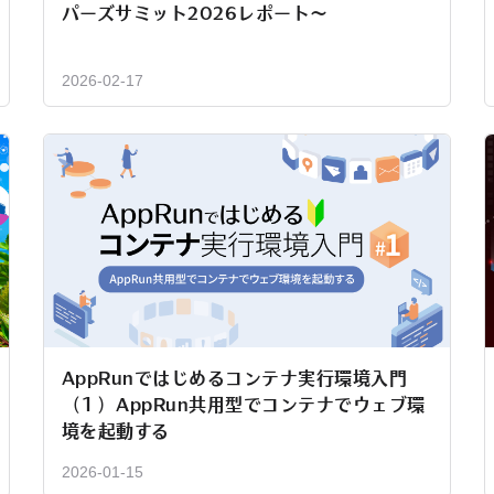
パーズサミット2026レポート〜
2026-02-17
AppRunではじめるコンテナ実行環境入門
（１）AppRun共用型でコンテナでウェブ環
境を起動する
2026-01-15