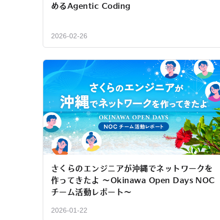
めるAgentic Coding
2026-02-26
さくらのエンジニアが沖縄でネットワークを
作ってきたよ 〜Okinawa Open Days NOC
チーム活動レポート〜
2026-01-22