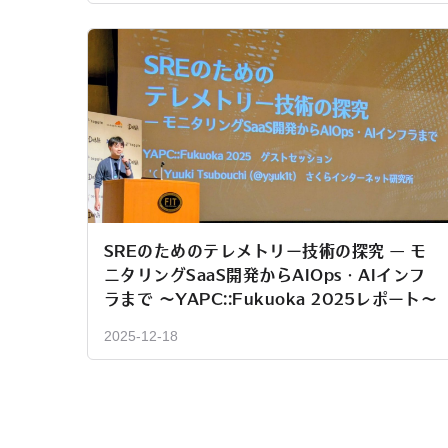
SREのためのテレメトリー技術の探究 — モ
ニタリングSaaS開発からAIOps・AIインフ
ラまで 〜YAPC::Fukuoka 2025レポート〜
2025-12-18
投