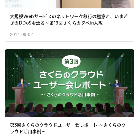
大規模Webサービスのネットワーク移行の極意と、いまど
きのDDoSを語る〜第19回さくらの夕べin大阪
2014-09-02
第3回さくらのクラウドユーザー会レポート ～さくらのク
ラウド活用事例～