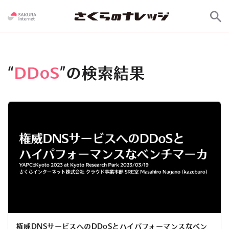
“
DDoS
”の検索結果
権威DNSサービスへのDDoSとハイパフォーマンスなベン