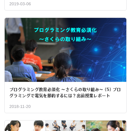
2019-03-06
プログラミング教育必須化 ～さくらの取り組み～ (5) プロ
グラミングで電気を節約するには？出前授業レポート
2018-11-20