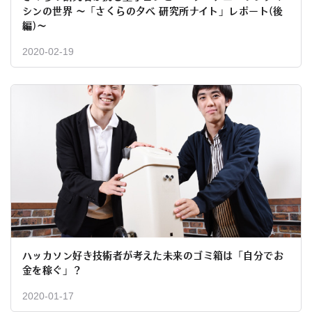
シンの世界 〜「さくらの夕べ 研究所ナイト」レポート(後
編)〜
2020-02-19
ハッカソン好き技術者が考えた未来のゴミ箱は「自分でお
金を稼ぐ」？
2020-01-17