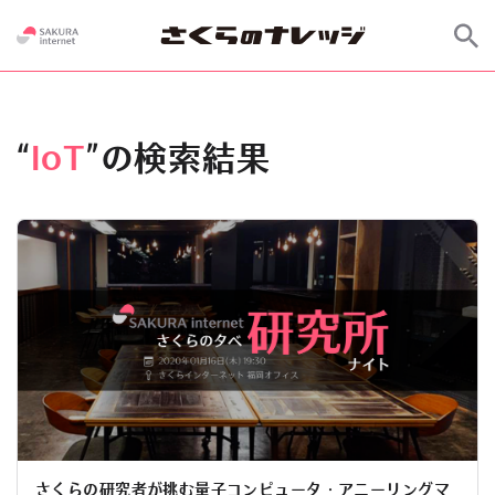
“
IoT
”の検索結果
さくらの研究者が挑む量子コンピュータ・アニーリングマ