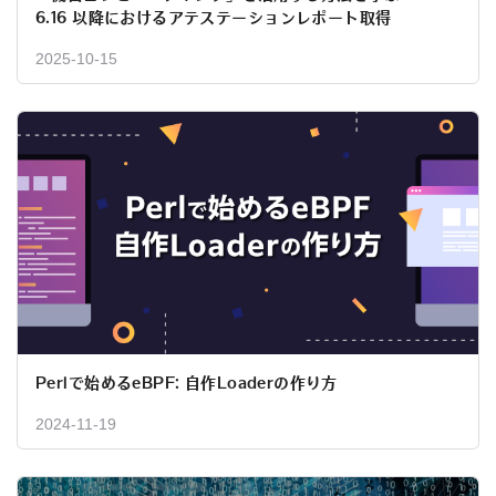
6.16 以降におけるアテステーションレポート取得
2025-10-15
Perlで始めるeBPF: 自作Loaderの作り方
2024-11-19