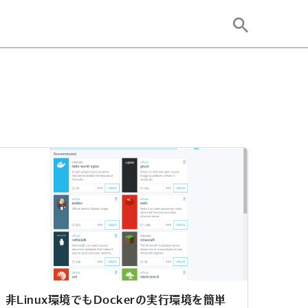
非Linux環境でもDockerの実行環境を簡単