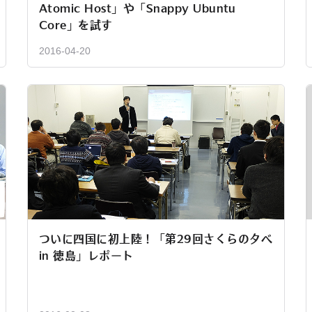
Atomic Host」や「Snappy Ubuntu
Core」を試す
2016-04-20
ついに四国に初上陸！「第29回さくらの夕べ
in 徳島」レポート