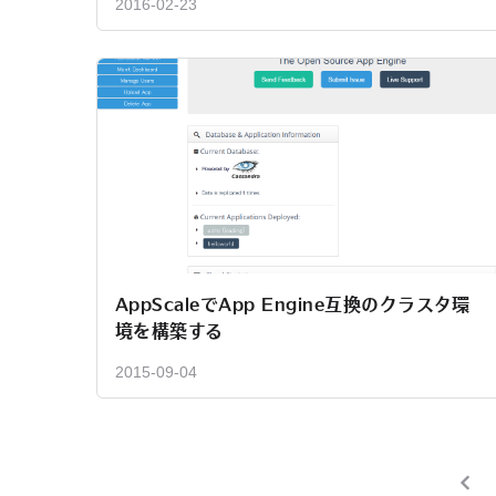
2016-02-23
AppScaleでApp Engine互換のクラスタ環
境を構築する
2015-09-04
投