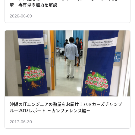
型・専有型の魅力を解説
2026-06-09
沖縄のITエンジニアの熱量をお届け！ハッカーズチャンプ
ルー2017レポート 〜カンファレンス編〜
2017-06-30