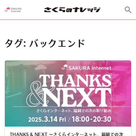
タグ:
バックエンド
THANKS & NEXT 〜さくらインターネット、福岡での次