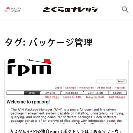
タグ:
パッケージ管理
カスタムRPMや独自yumリポジトリではじめるソフトウェ