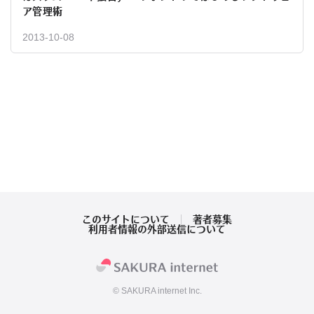
ア管理術
2013-10-08
このサイトについて
著者募集
利用者情報の外部送信について
© SAKURA internet Inc.