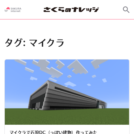
タグ:
マイクラ
マイクラで石狩DC（っぽい建物）作ってみた