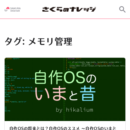
タグ:
メモリ管理
自作OSの将来とは？自作OSのススメ 〜自作OSのいまと