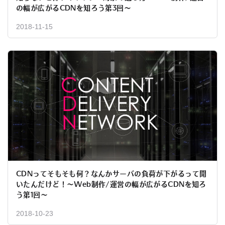
の幅が広がるCDNを知ろう第3回〜
2018-11-15
CDNってそもそも何？なんかサーバの負荷が下がるって聞
いたんだけど！〜Web制作/運営の幅が広がるCDNを知ろ
う第1回〜
2018-10-23