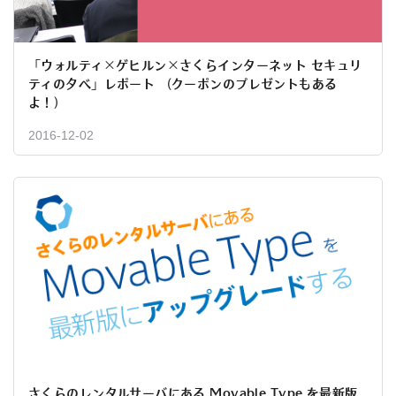
「ウォルティ×ゲヒルン×さくらインターネット セキュリ
ティの夕べ」レポート （クーポンのプレゼントもある
よ！）
2016-12-02
さくらのレンタルサーバにある Movable Type を最新版