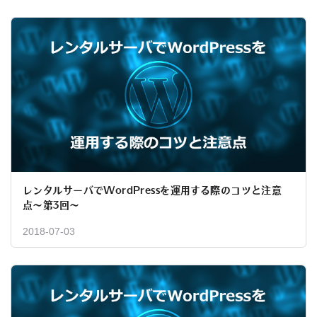
レンタルサーバでWordPressを運用する際のコツと注意
点〜第3回〜
2018-07-03