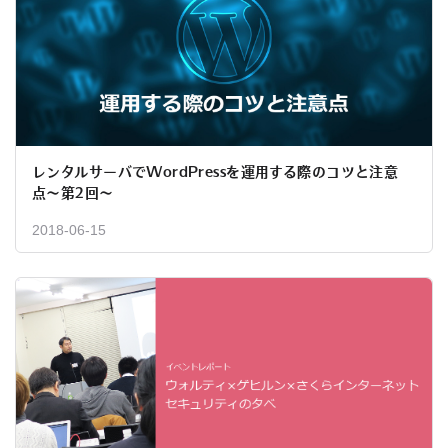
レンタルサーバでWordPressを運用する際のコツと注意
点〜第2回〜
2018-06-15