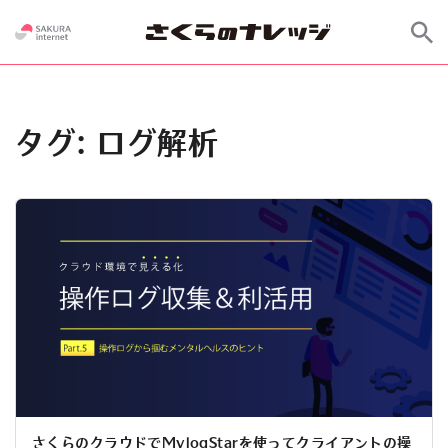
タグ:
ログ解析
さくらのクラウドでMylogStarを使ってクライアントの操