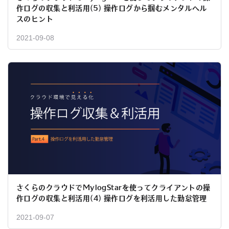
作ログの収集と利活用(5) 操作ログから掴むメンタルヘル
スのヒント
2021-09-08
さくらのクラウドでMylogStarを使ってクライアントの操
作ログの収集と利活用(4) 操作ログを利活用した勤怠管理
2021-09-07