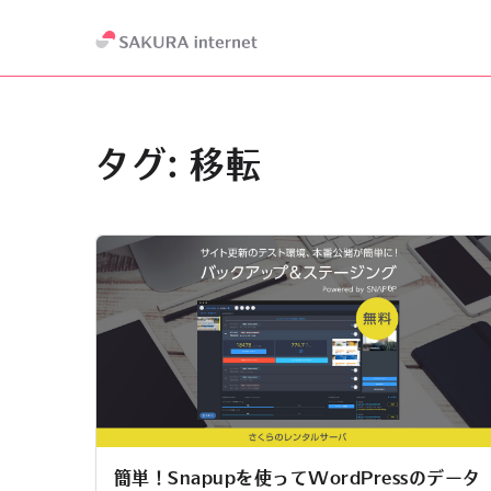
タグ:
移転
簡単！Snapupを使ってWordPressのデータ