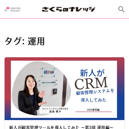
タグ:
運用
新人が顧客管理ツールを導入してみた 〜第3部 運用編〜