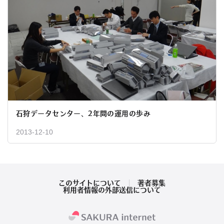
石狩データセンター、2年間の運用の歩み
2013-12-10
このサイトについて
著者募集
利用者情報の外部送信について