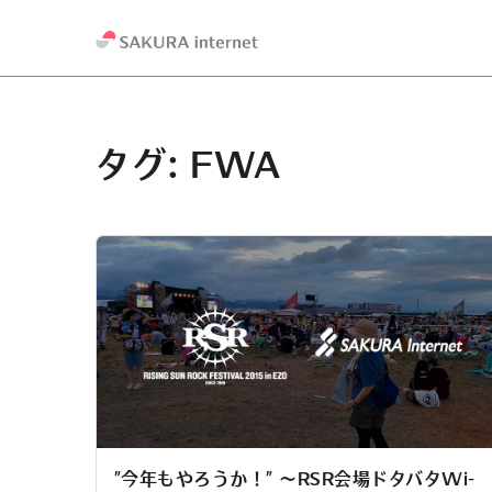
タグ:
FWA
”今年もやろうか！” ～RSR会場ドタバタWi-