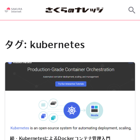
タグ:
kubernetes
続・KubernetesによるDockerコンテナ管理入門