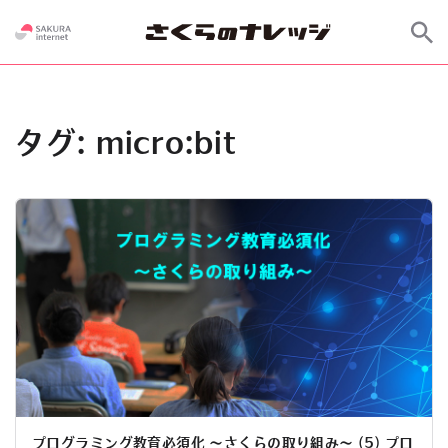
タグ:
micro:bit
プログラミング教育必須化 ～さくらの取り組み～ (5) プロ