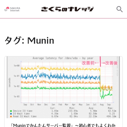
タグ:
Munin
「Muninでかんたんサーバー監視」～初心者でもよくわか