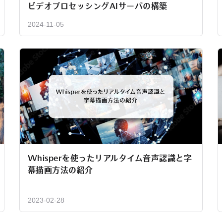
ビデオプロセッシングAIサーバの構築
2024-11-05
Whisperを使ったリアルタイム音声認識と字
幕描画方法の紹介
2023-02-28