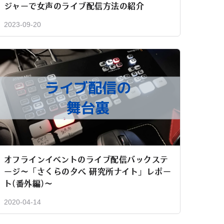
ジャーで女声のライブ配信方法の紹介
2023-09-20
オフラインイベントのライブ配信バックステ
ージ〜「さくらの夕べ 研究所ナイト」レポー
ト(番外編)〜
2020-04-14