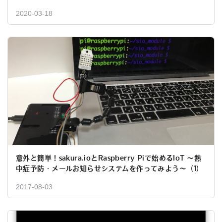
2020-03-18
意外と簡単！sakura.ioとRaspberry Piで始めるIoT ～熱
中症予防・メールお知らせシステムを作ってみよう～（1）
2017-08-03