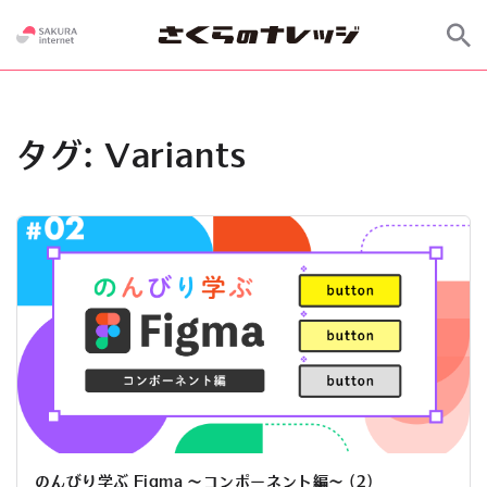
タグ:
Variants
のんびり学ぶ Figma 〜コンポーネント編〜 (2)