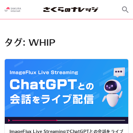
タグ:
WHIP
ImageFlux Live StreamingでChatGPTとの会話をライブ