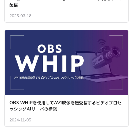
配信
2025-03-18
OBS WHIPを使用してAV1映像を送受信するビデオプロセ
ッシングAIサーバの構築
2024-11-05