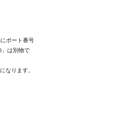
れにポート番号
0」は別物で
ルになります。