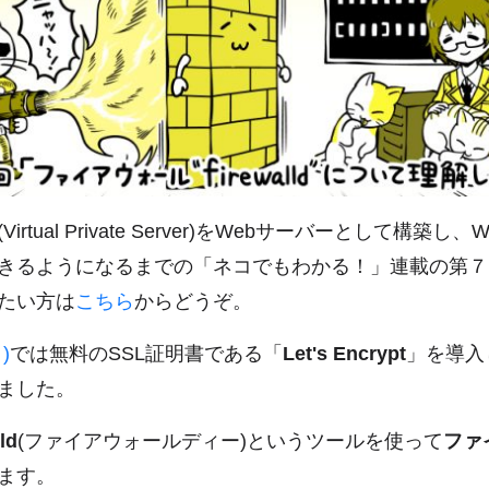
(Virtual Private Server)をWebサーバーとして構築し、W
きるようになるまでの「ネコでもわかる！」連載の第７
たい方は
こちら
からどうぞ。
)
では無料のSSL証明書である「
Let's Encrypt
」を導入
ました。
ld
(ファイアウォールディー)というツールを使って
ファ
ます。