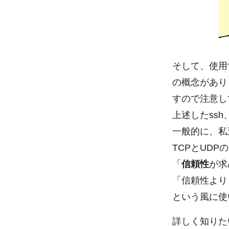
そして、使用
の概念があり
すので注意し
上述したssh、
一般的に、私
TCPとUD
「
信頼性
が求
「信頼性より
という風に使
詳しく知りた