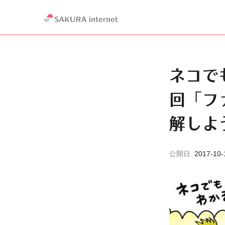
ネコで
回「ファ
解しよ
公開日
2017-10-