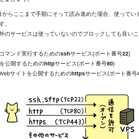
目からここまで手順にそって読み進めた場合、使ってい
す。
外のサービスは使っていないのでブロックしても良いこ
コマンド実行するための
ssh
サービス(ポート番号
22
)
トを公開するための
http
サービス(ポート番号
80
)
でWebサイトを公開するための
https
サービス(ポート番号