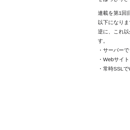
連載を第1回
以下になりま
逆に、これ以
す。
・サーバーで
・Webサイ
・常時SSL