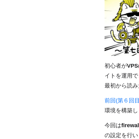
初心者が
VPS
イトを運用で
最初から読み
前回(第６回目
環境を構築し
今回は
firewal
の設定を行い