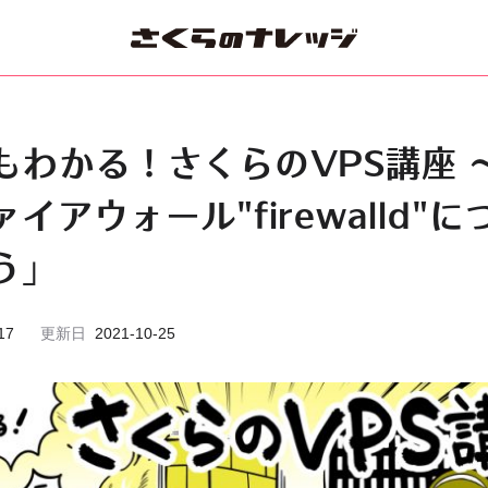
もわかる！さくらのVPS講座 
イアウォール"firewalld"
う」
17
更新日
2021-10-25