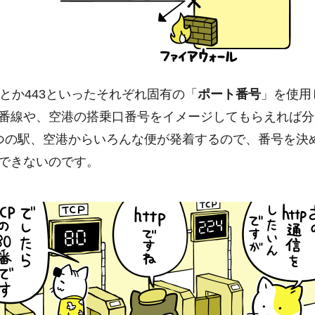
0とか443といったそれぞれ固有の「
ポート番号
」を使用
番線や、空港の搭乗口番号をイメージしてもらえれば分
つの駅、空港からいろんな便が発着するので、番号を決
できないのです。