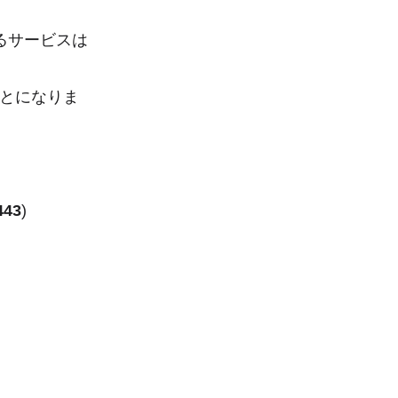
るサービスは
とになりま
443
)