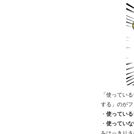
「使っている
する」のがフ
・
使っている
・
使っていな
をはっきりさ