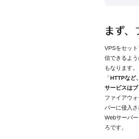
まず、
VPSをセッ
信できるよう
もなります。
「
HTTPな
サービスはブ
ファイアウォ
バーに侵入さ
Webサーバ
ろです。