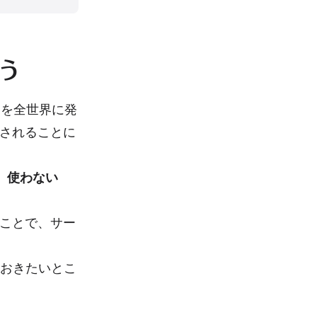
う
ツを全世界に発
されることに
、使わない
ことで、サー
ておきたいとこ