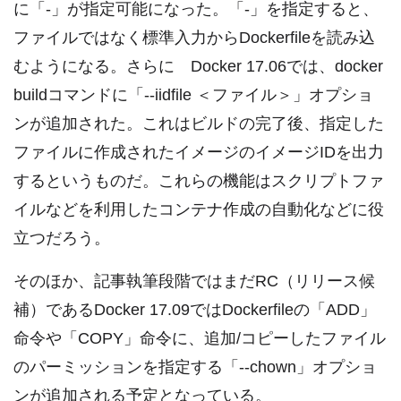
に「-」が指定可能になった。「-」を指定すると、
ファイルではなく標準入力からDockerfileを読み込
むようになる。さらに Docker 17.06では、docker
buildコマンドに「--iidfile ＜ファイル＞」オプショ
ンが追加された。これはビルドの完了後、指定した
ファイルに作成されたイメージのイメージIDを出力
するというものだ。これらの機能はスクリプトファ
イルなどを利用したコンテナ作成の自動化などに役
立つだろう。
そのほか、記事執筆段階ではまだRC（リリース候
補）であるDocker 17.09ではDockerfileの「ADD」
命令や「COPY」命令に、追加/コピーしたファイル
のパーミッションを指定する「--chown」オプショ
ンが追加される予定となっている。