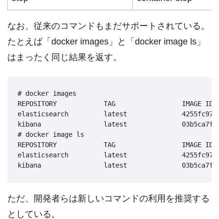
なお、従来のコマンドもまだサポートされている。
たとえば「docker images」と「docker image ls」
はまったく同じ結果を返す。
# docker images

REPOSITORY            TAG                 IMAGE ID  
elasticsearch         latest              4255fc97fa
kibana                latest              03b5ca7f50
# docker image ls

REPOSITORY            TAG                 IMAGE ID  
elasticsearch         latest              4255fc97fa
ただ、開発者らは新しいコマンドの利用を推奨する
としている。