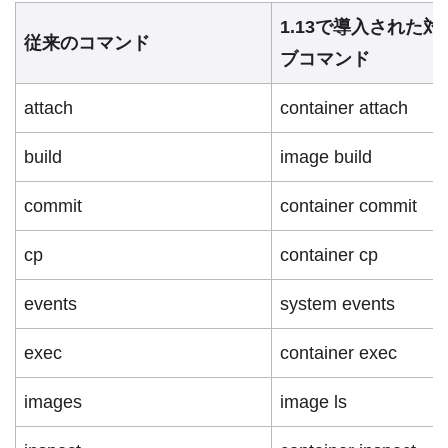
1.13で導入された
従来のコマンド
ブコマンド
attach
container attach
build
image build
commit
container commit
cp
container cp
events
system events
exec
container exec
images
image ls