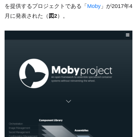
を提供するプロジェクトである「
Moby
」が2017年4
月に発表された（
図2
）。