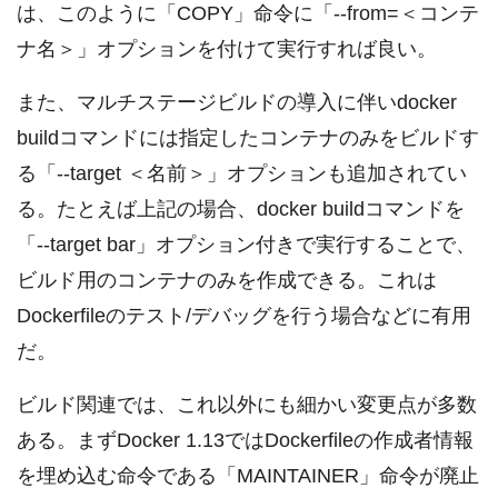
は、このように「COPY」命令に「--from=＜コンテ
ナ名＞」オプションを付けて実行すれば良い。
また、マルチステージビルドの導入に伴いdocker
buildコマンドには指定したコンテナのみをビルドす
る「--target ＜名前＞」オプションも追加されてい
る。たとえば上記の場合、docker buildコマンドを
「--target bar」オプション付きで実行することで、
ビルド用のコンテナのみを作成できる。これは
Dockerfileのテスト/デバッグを行う場合などに有用
だ。
ビルド関連では、これ以外にも細かい変更点が多数
ある。まずDocker 1.13ではDockerfileの作成者情報
を埋め込む命令である「MAINTAINER」命令が廃止