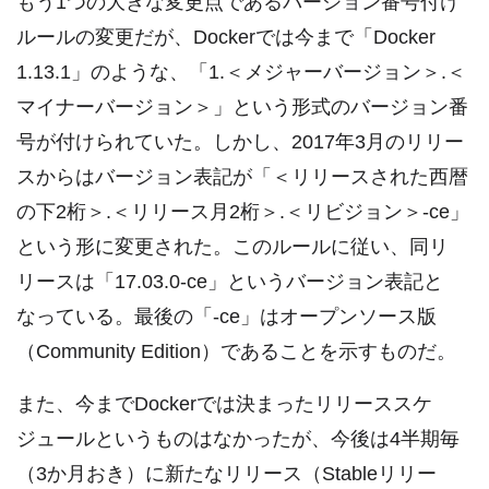
もう1つの大きな変更点であるバージョン番号付け
ルールの変更だが、Dockerでは今まで「Docker
1.13.1」のような、「1.＜メジャーバージョン＞.＜
マイナーバージョン＞」という形式のバージョン番
号が付けられていた。しかし、2017年3月のリリー
スからはバージョン表記が「＜リリースされた西暦
の下2桁＞.＜リリース月2桁＞.＜リビジョン＞-ce」
という形に変更された。このルールに従い、同リ
リースは「17.03.0-ce」というバージョン表記と
なっている。最後の「-ce」はオープンソース版
（Community Edition）であることを示すものだ。
また、今までDockerでは決まったリリーススケ
ジュールというものはなかったが、今後は4半期毎
（3か月おき）に新たなリリース（Stableリリー