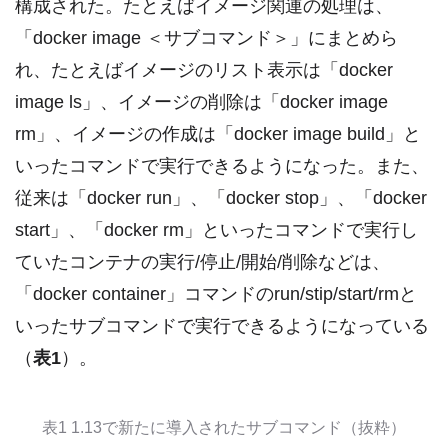
構成された。たとえばイメージ関連の処理は、
「docker image ＜サブコマンド＞」にまとめら
れ、たとえばイメージのリスト表示は「docker
image ls」、イメージの削除は「docker image
rm」、イメージの作成は「docker image build」と
いったコマンドで実行できるようになった。また、
従来は「docker run」、「docker stop」、「docker
start」、「docker rm」といったコマンドで実行し
ていたコンテナの実行/停止/開始/削除などは、
「docker container」コマンドのrun/stip/start/rmと
いったサブコマンドで実行できるようになっている
（
表1
）。
表1 1.13で新たに導入されたサブコマンド（抜粋）