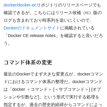
docker/docker-ec
リポジトリのリリースページでも
確認できるが、こちらにはリリース候補（rc）版の
ログも含まれており時系列を追いにくいので、
Dockerのドキュメントサイト
に掲載されている
「Docker CE release notes」を確認すると良いだろ
う。
コマンド体系の変更
最近のDockerでまず大きな変更点が、dockerコマン
ドにおけるコマンド体系の整理だ。dockerコマンド
は「docker ＜コマンド＞ [＜サブコマンド＞] [オプ
ションや引数など]」という形式で実行する処理を
指定するが、過去の歴史的経緯からコマンドによっ