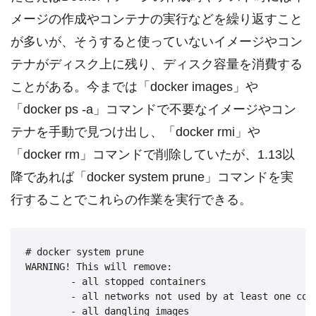
メージの作成やコンテナの実行などを繰り返すこと
が多いが、そうすると使っていないイメージやコン
テナがディスク上に残り、ディスク容量を消費する
ことがある。今までは「docker images」や
「docker ps -a」コマンドで不要なイメージやコン
テナを手動で見つけ出し、「docker rmi」や
「docker rm」コマンドで削除していたが、1.13以
降であれば「docker system prune」コマンドを実
行することでこれらの作業を実行できる。
# docker system prune

WARNING! This will remove:

        - all stopped containers

        - all networks not used by at least one cont
        - all dangling images
