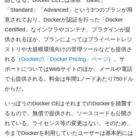
品となる。Docker EEには現在「Basic」
「Standard」「Advanced」という3つのプランが用
意されており、Dockerが認証を行った「Docker
Certified」なインフラやコンテナ、プラグインが提
供されるほか、プランによってはプライベートレジ
ストリや大規模環境向けの管理ツールなども提供さ
れる（
Dockerの「Docker Pricing」ページ
）。サ
ポートについてはWebサイトのほか、メールや電話
でも提供される。料金は年間1ノードあたり750ドル
からだ。
いっぽうのDocker CEはそれまでのDockerを踏襲す
るもので、無償で提供され、ソースコードも公開さ
れている。ライセンス等の変更はない。そのため、
今までDockerを利用していたユーザーは基本的には