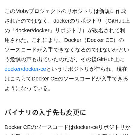
このMobyプロジェクトのリポジトリは新規に作成
されたのではなく、dockerのリポジトリ（GitHub上
の「docker/docker」リポジトリ）が改名されて利
用された。これにより、Docker（Docker CE）の
ソースコードが入手できなくなるのではないかとい
う危惧の声も出ていたのだが、その後GitHub上に
docker/docker-ce
というリポジトリが作られ、現在
はこちらでDocker CEのソースコードが入手できる
ようになっている。
バイナリの入手先も変更に
Docker CEのソースコードはdocker-ceリポジトリか