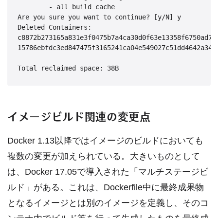
        - all build cache

Are you sure you want to continue? [y/N] y

Deleted Containers:

c8872b273165a831e3f0475b7a4ca30d0f63e13358f6750ad73b
15786ebfdc3ed847475f3165241ca04e549027c51dd4642a3403
イメージビルド関連の変更点
Docker 1.13以降ではイメージのビルドにおいても
複数の変更が加えられている。大きいものとして
は、Docker 17.05で導入された「マルチステージビ
ルド」がある。これは、Dockerfile中に最終成果物
となるイメージとは別のイメージを定義し、そのコ