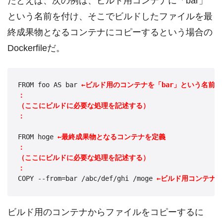
たとえば、次の例は、ビルド用コンテナに「bar」
という名前を付け、そこでビルドしたファイルを最
終成果物となるコンテナにコピーするという場合の
Dockerfileだ。
FROM foo AS bar 
←ビルド用のコンテナを「bar」という名前
：
（ここにビルドに必要な処理を記述する）
：
FROM hoge 
←最終成果物となるコンテナを定義
：
（ここにビルドに必要な処理を記述する）
：
COPY --from=bar /abc/def/ghi /moge 
←ビルド用コンテナ（
ビルド用のコンテナからファイルをコピーするに