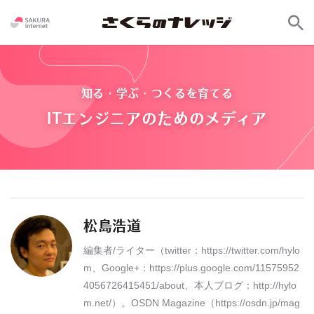
知る・学ぶ・つくるを育てる
ITエンジニアのためのメディア
松島浩道
編集者/ライター（twitter：https://twitter.com/hylo
m、Google+：https://plus.google.com/11575952
4056726415451/about、本人ブログ：http://hylo
m.net/）。OSDN Magazine（https://osdn.jp/mag