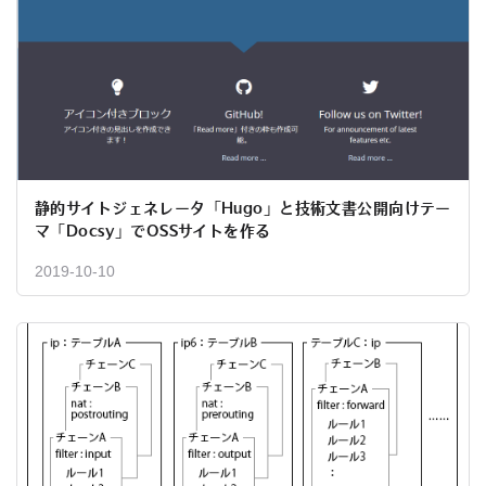
静的サイトジェネレータ「Hugo」と技術文書公開向けテー
マ「Docsy」でOSSサイトを作る
2019-10-10