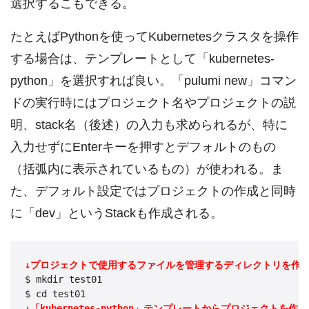
選択するこもできる。
たとえばPythonを使ってKubernetesクラスタを操作
する場合は、テンプレートとして「kubernetes-
python」を選択すれば良い。「pulumi new」コマン
ドの実行時にはプロジェクト名やプロジェクトの説
明、stack名（後述）の入力も求められるが、特に
入力せずにEnterキーを押すとデフォルトのもの
（括弧内に表示されているもの）が使われる。ま
た、デフォルト設定ではプロジェクトの作成と同時
に「dev」というStackも作成される。
↓プロジェクトで使用するファイルを管理するディレクトリを作
$ mkdir test01

↓「kubernetes-python」テンプレートからプロジェクトを作