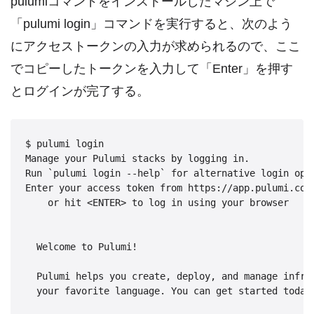
pulumiコマンドをインストールしたマシン上で
「pulumi login」コマンドを実行すると、次のよう
にアクセストークンの入力が求められるので、ここ
でコピーしたトークンを入力して「Enter」を押す
とログインが完了する。
$ pulumi login

Manage your Pulumi stacks by logging in.

Run `pulumi login --help` for alternative login opti
Enter your access token from https://app.pulumi.com/
    or hit <ENTER> to log in using your browser    
  Welcome to Pulumi!

  Pulumi helps you create, deploy, and manage infras
  your favorite language. You can get started today 