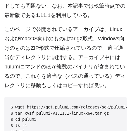
ドしても問題ない。なお、本記事では執筆時点での
最新版である1.11.1を利用している。
このページで公開されているアーカイブは、Linux
およびmacOS向けのものはtar.gz形式、Windows向
けのものはZIP形式で圧縮されているので、適宜適
当なディレクトリに展開する。アーカイブ中には
pulumiコマンドのほか複数のバイナリが含まれてい
るので、これらを適当な（パスの通っている）ディ
レクトリに移動もしくはコピーすれば良い。
$ wget https://get.pulumi.com/releases/sdk/pulumi-v1
$ tar xvzf pulumi-v1.11.1-linux-x64.tar.gz

$ cd pulumi

$ ls -1
