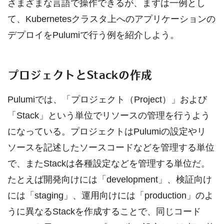
さまざまな言語で操作できるが、まずは一例とし
て、Kubernetesクラスタ上へのアプリケーションの
デプロイをPulumiで行う例を紹介しよう。
プロジェクトとStackの作成
Pulumiでは、「プロジェクト（Project）」および
「Stack」という単位でリソースの管理を行うよう
になっている。プロジェクトはPulumiの設定やリ
ソースを記述したソースコードなどを管理する単位
で、またStackは各種設定などを管理する単位だ。
たとえば開発向けには「development」、検証向け
には「staging」、運用向けには「production」のよ
うに異なるStackを作成することで、同じコード