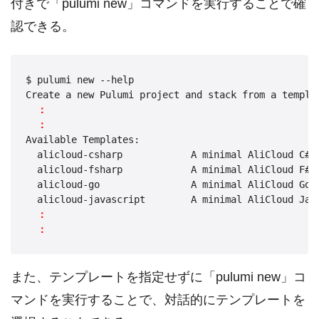
付きで「pulumi new」コマンドを実行することで確
認できる。
$ pulumi new --help

Create a new Pulumi project and stack from a templat
：
：
Available Templates:

  alicloud-csharp            A minimal AliCloud C# P
  alicloud-fsharp            A minimal AliCloud F# P
  alicloud-go                A minimal AliCloud Go P
  alicloud-javascript        A minimal AliCloud Java
：
：
また、テンプレートを指定せずに「pulumi new」コ
マンドを実行することで、対話的にテンプレートを