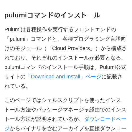
pulumiコマンドのインストール
Pulumiは各種操作を実行するフロントエンドの
「pulumi」コマンドと、各種プログラミング言語向
けのモジュール（「Cloud Providers」）から構成さ
れており、それぞれのインストールが必要となる。
pulumiコマンドのインストール手順は、Pulumi公式
サイトの
「Download and Install」ページ
に記載さ
れている。
このページではシェルスクリプトを使ったインス
トール方法やパッケージマネージャ経由でのインス
トール方法が説明されているが、
ダウンロードペー
ジ
からバイナリを含むアーカイブを直接ダウンロー