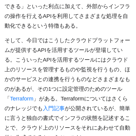
できる」といった利点に加えて、外部からインフラ
の操作を行えるAPIを利用してさまざまな処理を自
動化できるという特徴もある。
そして、今日ではこうしたクラウドプラットフォー
ムが提供するAPIを活用するツールが登場してい
る。こういったAPIを活用するツールにはクラウド
上のリソースを管理するものや監視を行うもの、ほ
かのサービスとの連携を行うものなどさまざまなも
のがあるが、その1つに設定管理のためのツール
「
Terraform
」がある。Terraformについてはさくら
のナレッジでも
入門記事
が公開されているが、簡単
に言うと独自の書式でインフラの状態を記述するこ
とで、クラウド上のリソースをそれにあわせて自動