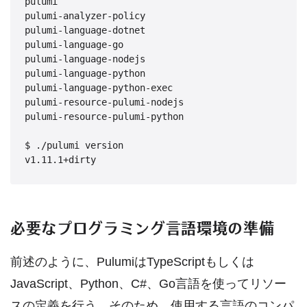
pulumi

pulumi-analyzer-policy

pulumi-language-dotnet

pulumi-language-go

pulumi-language-nodejs

pulumi-language-python

pulumi-language-python-exec

pulumi-resource-pulumi-nodejs

pulumi-resource-pulumi-python

$ ./pulumi version

必要なプログラミング言語環境の準備
前述のように、PulumiはTypeScriptもしくは
JavaScript、Python、C#、Go言語を使ってリソー
スの定義を行う。そのため、使用する言語のコンパ