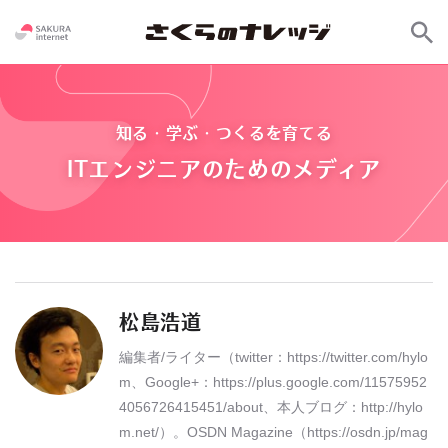
知る・学ぶ・つくるを育てる
ITエンジニアのためのメディア
松島浩道
編集者/ライター（twitter：https://twitter.com/hylo
m、Google+：https://plus.google.com/11575952
4056726415451/about、本人ブログ：http://hylo
m.net/）。OSDN Magazine（https://osdn.jp/mag