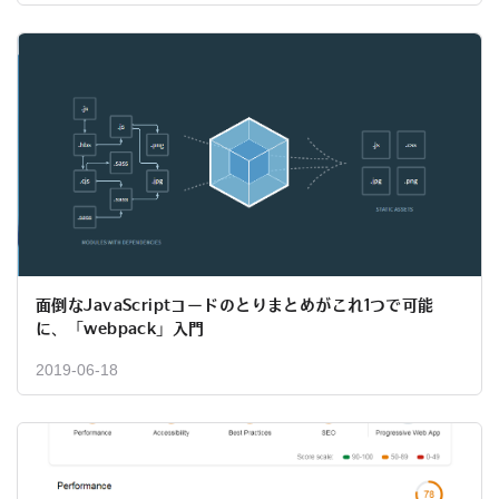
面倒なJavaScriptコードのとりまとめがこれ1つで可能
に、「webpack」入門
2019-06-18